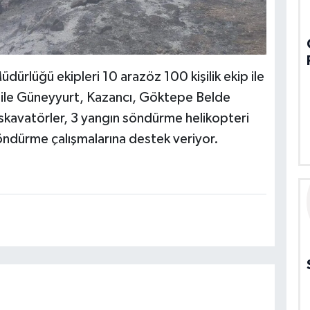
rlüğü ekipleri 10 arazöz 100 kişilik ekip ile
si ile Güneyyurt, Kazancı, Göktepe Belde
ekskavatörler, 3 yangın söndürme helikopteri
ndürme çalışmalarına destek veriyor.