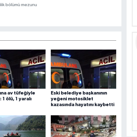
ilik bölümü mezunu
na av tüfeğiyle
Eski belediye başkanının
 1 ölü, 1 yaralı
yeğeni motosiklet
kazasında hayatını kaybetti