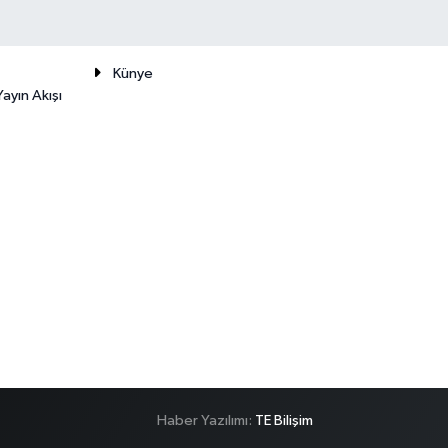
Künye
ayın Akışı
Haber Yazılımı:
TE Bilişim