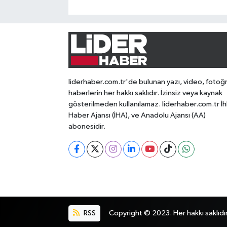
liderhaber.com.tr'de bulunan yazı, video, fotoğ
haberlerin her hakkı saklıdır. İzinsiz veya kaynak
gösterilmeden kullanılamaz. liderhaber.com.tr İh
Haber Ajansı (İHA), ve Anadolu Ajansı (AA)
abonesidir.
RSS
Copyright © 2023. Her hakkı saklıdır