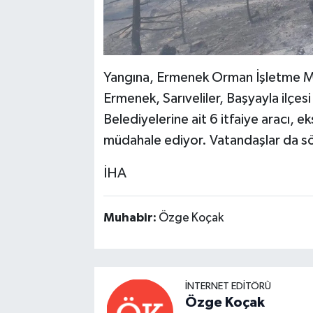
Yangına, Ermenek Orman İşletme Müdü
Ermenek, Sarıveliler, Başyayla ilçe
Belediyelerine ait 6 itfaiye aracı, 
müdahale ediyor. Vatandaşlar da sö
İHA
Muhabir:
Özge Koçak
İNTERNET EDITÖRÜ
Özge Koçak