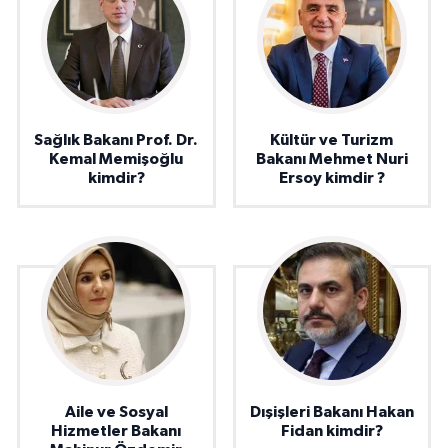
Sağlık Bakanı Prof. Dr.
Kültür ve Turizm
Kemal Memişoğlu
Bakanı Mehmet Nuri
kimdir?
Ersoy kimdir ?
Aile ve Sosyal
Dışişleri Bakanı Hakan
Hizmetler Bakanı
Fidan kimdir?