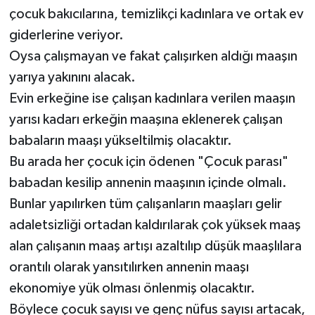
çocuk bakıcılarına, temizlikçi kadınlara ve ortak ev
giderlerine veriyor.
Oysa çalışmayan ve fakat çalışırken aldığı maaşın
yarıya yakınını alacak.
Evin erkeğine ise çalışan kadınlara verilen maaşın
yarısı kadarı erkeğin maaşına eklenerek çalışan
babaların maaşı yükseltilmiş olacaktır.
Bu arada her çocuk için ödenen "Çocuk parası"
babadan kesilip annenin maaşının içinde olmalı.
Bunlar yapılırken tüm çalışanların maaşları gelir
adaletsizliği ortadan kaldırılarak çok yüksek maaş
alan çalışanın maaş artışı azaltılıp düşük maaşlılara
orantılı olarak yansıtılırken annenin maaşı
ekonomiye yük olması önlenmiş olacaktır.
Böylece çocuk sayısı ve genç nüfus sayısı artacak,