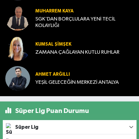
MUHARREM KAYA
SGK’DAN BORÇLULARA YENİ TECİL
KOLAYLIĞI
KUMSAL ŞIMŞEK
ZAMANA ÇAĞLAYAN KUTLU RUHLAR
AHMET ARĞILLI
YEŞİL GELECEĞİN MERKEZİ ANTALYA
Süper Lig Puan Durumu
Süper Lig