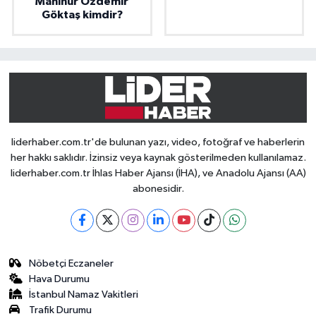
Mahinur Özdemir
Göktaş kimdir?
liderhaber.com.tr'de bulunan yazı, video, fotoğraf ve haberlerin
her hakkı saklıdır. İzinsiz veya kaynak gösterilmeden kullanılamaz.
liderhaber.com.tr İhlas Haber Ajansı (İHA), ve Anadolu Ajansı (AA)
abonesidir.
Nöbetçi Eczaneler
Hava Durumu
İstanbul Namaz Vakitleri
Trafik Durumu