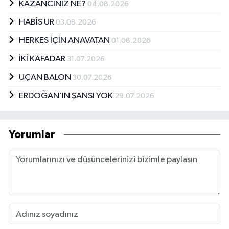
KAZANCINIZ NE?
04.08.2026
HABİS UR
03.08.2026
HERKES İÇİN ANAVATAN
01.08.2026
İKİ KAFADAR
31.07.2026
UÇAN BALON
30.07.2026
ERDOĞAN’IN ŞANSI YOK
29.07.2026
Yorumlar