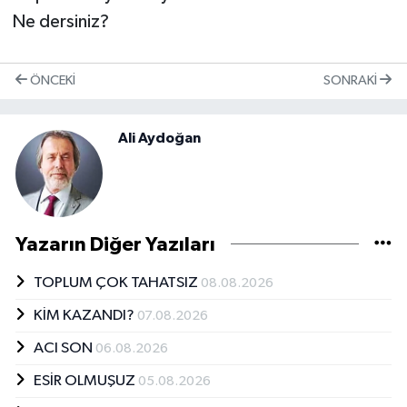
Ne dersiniz?
ÖNCEKI
SONRAKI
Ali Aydoğan
Yazarın Diğer Yazıları
TOPLUM ÇOK TAHATSIZ
08.08.2026
KİM KAZANDI?
07.08.2026
ACI SON
06.08.2026
ESİR OLMUŞUZ
05.08.2026