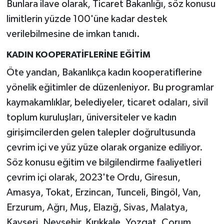
Bunlara ilave olarak, Ticaret Bakanlığı, söz konusu
limitlerin yüzde 100'üne kadar destek
verilebilmesine de imkan tanıdı.
KADIN KOOPERATİFLERİNE EĞİTİM
Öte yandan, Bakanlıkça kadın kooperatiflerine
yönelik eğitimler de düzenleniyor. Bu programlar
kaymakamlıklar, belediyeler, ticaret odaları, sivil
toplum kuruluşları, üniversiteler ve kadın
girişimcilerden gelen talepler doğrultusunda
çevrim içi ve yüz yüze olarak organize ediliyor.
Söz konusu eğitim ve bilgilendirme faaliyetleri
çevrim içi olarak, 2023'te Ordu, Giresun,
Amasya, Tokat, Erzincan, Tunceli, Bingöl, Van,
Erzurum, Ağrı, Muş, Elazığ, Sivas, Malatya,
Kayseri, Nevşehir, Kırıkkale, Yozgat, Çorum,