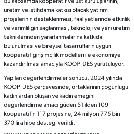
Bu kapsamda kooperatif ve üst kuruluşlarının,
üretim ve istihdama katkısı olacak yatırım
projelerinin desteklenmesi, faaliyetlerinde etkinlik
ve verimliliğin sağlanması, teknoloji ve yeni üretim
tekniklerinden yararlanmalarına katkıda
bulunulması ve bireysel tasarrufların uygun
kooperatif girişimcilik modelleri ile ekonomiye
kazandırılması amacıyla KOOP-DES yürütülüyor.
Yapılan değerlendirmeler sonucu, 2024 yılında
KOOP-DES çerçevesinde, ortaklarının çoğunluğu
kadınlardan oluşan ve kadın emeğini
değerlendirme amacı güden 51 ilden 109
kooperatifin 117 projesine, 24 milyon 775 bin
370 lira hibe desteği verildi.