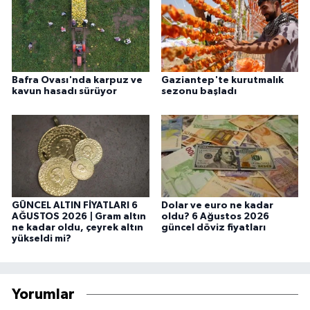
Bafra Ovası'nda karpuz ve
Gaziantep'te kurutmalık
kavun hasadı sürüyor
sezonu başladı
GÜNCEL ALTIN FİYATLARI 6
Dolar ve euro ne kadar
AĞUSTOS 2026 | Gram altın
oldu? 6 Ağustos 2026
ne kadar oldu, çeyrek altın
güncel döviz fiyatları
yükseldi mi?
Yorumlar