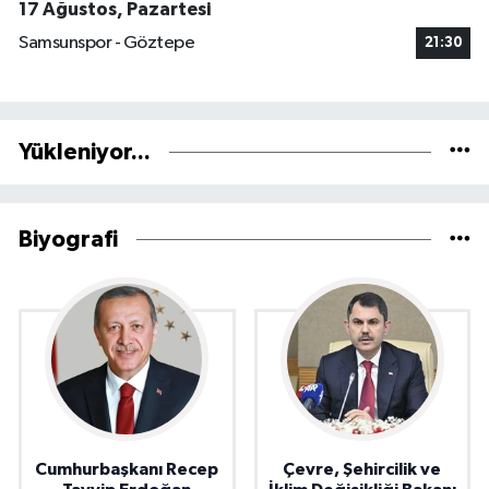
17 Ağustos, Pazartesi
Samsunspor - Göztepe
21:30
Yükleniyor...
Biyografi
Cumhurbaşkanı Recep
Çevre, Şehircilik ve