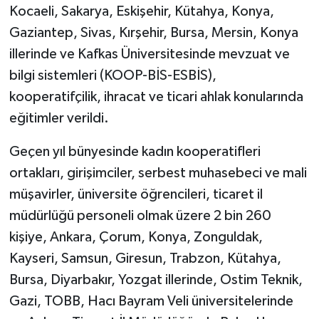
Kocaeli, Sakarya, Eskişehir, Kütahya, Konya,
Gaziantep, Sivas, Kırşehir, Bursa, Mersin, Konya
illerinde ve Kafkas Üniversitesinde mevzuat ve
bilgi sistemleri (KOOP-BİS-ESBİS),
kooperatifçilik, ihracat ve ticari ahlak konularında
eğitimler verildi.
Geçen yıl bünyesinde kadın kooperatifleri
ortakları, girişimciler, serbest muhasebeci ve mali
müşavirler, üniversite öğrencileri, ticaret il
müdürlüğü personeli olmak üzere 2 bin 260
kişiye, Ankara, Çorum, Konya, Zonguldak,
Kayseri, Samsun, Giresun, Trabzon, Kütahya,
Bursa, Diyarbakır, Yozgat illerinde, Ostim Teknik,
Gazi, TOBB, Hacı Bayram Veli üniversitelerinde