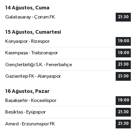
14 Ağustos, Cuma
Galatasaray - Çorum FK
21:30
15 Ağustos, Cumartesi
Konyaspor - Rizespor
19:00
Kasımpaşa - Trabzonspor
19:00
Gençlerbirliği S.K. - Fenerbahçe
21:30
Gaziantep FK - Alanyaspor
21:30
16 Ağustos, Pazar
Başakşehir - Kocaelispor
19:00
Beşiktaş - Eyüpspor
21:30
Amed - Erzurumspor FK
21:30