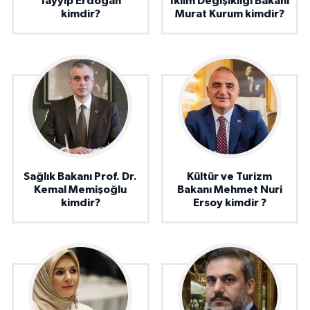
Tayyip Erdoğan
İklim Değişikliği Bakanı
kimdir?
Murat Kurum kimdir?
Sağlık Bakanı Prof. Dr.
Kültür ve Turizm
Kemal Memişoğlu
Bakanı Mehmet Nuri
kimdir?
Ersoy kimdir ?