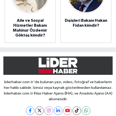
Aile ve Sosyal
Dışişleri Bakanı Hakan
Hizmetler Bakanı
Fidan kimdir?
Mahinur Özdemir
Göktaş kimdir?
liderhaber.com.tr'de bulunan yazı, video, fotoğraf ve haberlerin
her hakkı saklıdır. İzinsiz veya kaynak gösterilmeden kullanılamaz.
liderhaber.com.tr İhlas Haber Ajansı (İHA), ve Anadolu Ajansı (AA)
abonesidir.