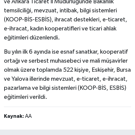
ve Ankara Ticaret İl Müdürlüğünde Bakanlık
temsilciliği, mevzuat, intibak, bilgi sistemleri
(KOOP-BİS-ESBİS), ihracat destekleri, e-ticaret,
e-ihracat, kadın kooperatifleri ve ticari ahlak
eğitimleri düzenlendi.
Bu yılın ilk 6 ayında ise esnaf sanatkar, kooperatif
ortağı ve serbest muhasebeci ve mali müşavirler
olmak üzere toplamda 522 kişiye, Eskişehir, Bursa
ve Yalova illerinde mevzuat, e-ticaret, e-ihracat,
pazarlama ve bilgi sistemleri (KOOP-BİS, ESBİS)
eğitimleri verildi.
Kaynak:
AA