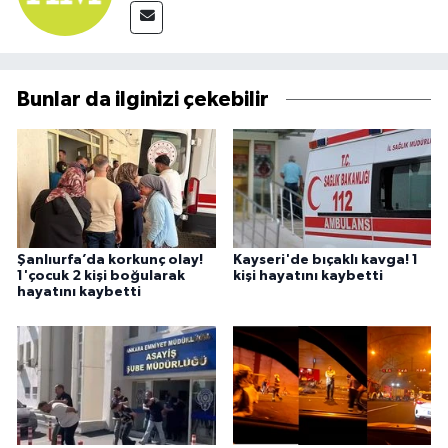
Bunlar da ilginizi çekebilir
Şanlıurfa’da korkunç olay!
Kayseri'de bıçaklı kavga! 1
1'çocuk 2 kişi boğularak
kişi hayatını kaybetti
hayatını kaybetti