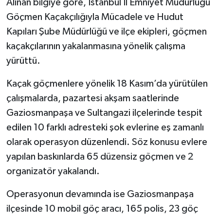
Alınan bilgiye göre, İstanbul İl Emniyet Müdürlüğü
Göçmen Kaçakçılığıyla Mücadele ve Hudut
Kapıları Şube Müdürlüğü ve ilçe ekipleri, göçmen
kaçakçılarının yakalanmasına yönelik çalışma
yürüttü.
Kaçak göçmenlere yönelik 18 Kasım’da yürütülen
çalışmalarda, pazartesi akşam saatlerinde
Gaziosmanpaşa ve Sultangazi ilçelerinde tespit
edilen 10 farklı adresteki şok evlerine eş zamanlı
olarak operasyon düzenlendi. Söz konusu evlere
yapılan baskınlarda 65 düzensiz göçmen ve 2
organizatör yakalandı.
Operasyonun devamında ise Gaziosmanpaşa
ilçesinde 10 mobil göç aracı, 165 polis, 23 göç