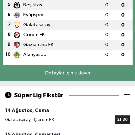
5
Beşiktaş
0
0
6
Eyüpspor
0
0
7
Galatasaray
0
0
8
Çorum FK
0
0
9
Gaziantep FK
0
0
10
Alanyaspor
0
0
Detaylar için tıklayın
Süper Lig Fikstür
14 Ağustos, Cuma
Galatasaray - Çorum FK
21:30
15 Ağustos, Cumartesi