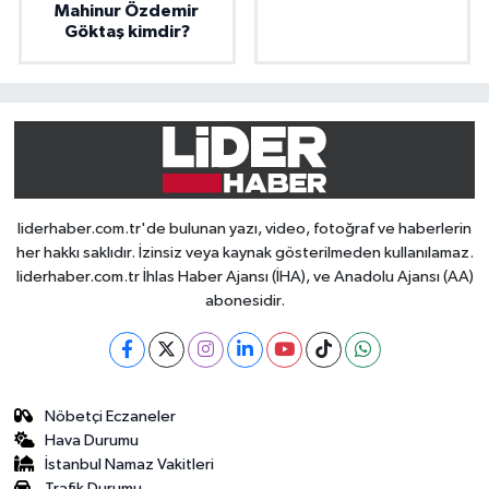
Mahinur Özdemir
Göktaş kimdir?
liderhaber.com.tr'de bulunan yazı, video, fotoğraf ve haberlerin
her hakkı saklıdır. İzinsiz veya kaynak gösterilmeden kullanılamaz.
liderhaber.com.tr İhlas Haber Ajansı (İHA), ve Anadolu Ajansı (AA)
abonesidir.
Nöbetçi Eczaneler
Hava Durumu
İstanbul Namaz Vakitleri
Trafik Durumu