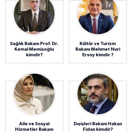
Sağlık Bakanı Prof. Dr.
Kültür ve Turizm
Kemal Memişoğlu
Bakanı Mehmet Nuri
kimdir?
Ersoy kimdir ?
Aile ve Sosyal
Dışişleri Bakanı Hakan
Hizmetler Bakanı
Fidan kimdir?