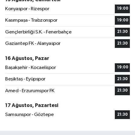
Konyaspor - Rizespor
19:00
Kasımpaşa - Trabzonspor
19:00
Gençlerbirliği S.K. - Fenerbahçe
21:30
Gaziantep FK - Alanyaspor
21:30
16 Ağustos, Pazar
Başakşehir - Kocaelispor
19:00
Beşiktaş - Eyüpspor
21:30
Amed - Erzurumspor FK
21:30
17 Ağustos, Pazartesi
Samsunspor - Göztepe
21:30