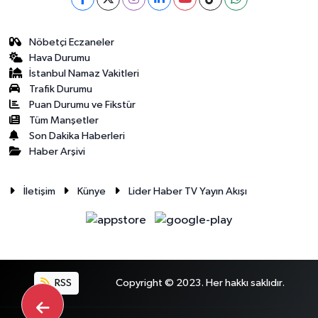
Nöbetçi Eczaneler
Hava Durumu
İstanbul Namaz Vakitleri
Trafik Durumu
Puan Durumu ve Fikstür
Tüm Manşetler
Son Dakika Haberleri
Haber Arşivi
İletişim
Künye
Lider Haber TV Yayın Akışı
RSS
Copyright © 2023. Her hakkı saklıdır.