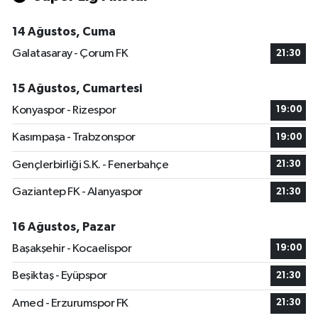
14 Ağustos, Cuma
Galatasaray - Çorum FK
21:30
15 Ağustos, Cumartesi
Konyaspor - Rizespor
19:00
Kasımpaşa - Trabzonspor
19:00
Gençlerbirliği S.K. - Fenerbahçe
21:30
Gaziantep FK - Alanyaspor
21:30
16 Ağustos, Pazar
Başakşehir - Kocaelispor
19:00
Beşiktaş - Eyüpspor
21:30
Amed - Erzurumspor FK
21:30