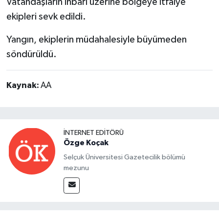
Vatandaşların ihbarı üzerine bölgeye itfaiye
ekipleri sevk edildi.
Yangın, ekiplerin müdahalesiyle büyümeden
söndürüldü.
Kaynak:
AA
İNTERNET EDITÖRÜ
Özge Koçak
Selçuk Üniversitesi Gazetecilik bölümü
mezunu