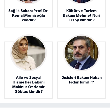
Sağlık Bakanı Prof. Dr.
Kültür ve Turizm
Kemal Memişoğlu
Bakanı Mehmet Nuri
kimdir?
Ersoy kimdir ?
Aile ve Sosyal
Dışişleri Bakanı Hakan
Hizmetler Bakanı
Fidan kimdir?
Mahinur Özdemir
Göktaş kimdir?