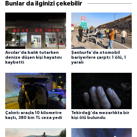
Bunlar da ilginizi çekebilir
Avcılar’da balık tutarken
Şanlıurfa'da otomobil
denize düşen kişi hayatını
bariyerlere çarptı: 1 ölü, 1
kaybetti
yaralı
Çalıntı araçla 10 kilometre
Tekirdağ'da mezarlıkta bir
kaçtı, 380 bin TL ceza yedi
kişi ölü bulundu