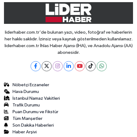
liderhaber.com.tr'de bulunan yazı, video, fotoğraf ve haberlerin
her hakkı saklıdır. İzinsiz veya kaynak gösterilmeden kullanılamaz.
liderhaber.com.tr İhlas Haber Ajansı (İHA), ve Anadolu Ajansı (AA)
abonesidir.
Nöbetçi Eczaneler
Hava Durumu
İstanbul Namaz Vakitleri
Trafik Durumu
Puan Durumu ve Fikstür
Tüm Manşetler
Son Dakika Haberleri
Haber Arşivi