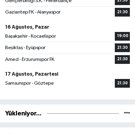
Gençlerbirliği S.K. - Fenerbahçe
21:30
Gaziantep FK - Alanyaspor
21:30
16 Ağustos, Pazar
Başakşehir - Kocaelispor
19:00
Beşiktaş - Eyüpspor
21:30
Amed - Erzurumspor FK
21:30
17 Ağustos, Pazartesi
Samsunspor - Göztepe
21:30
Yükleniyor...