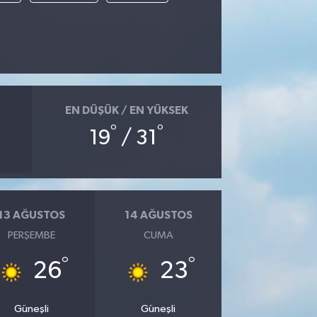
EN DÜŞÜK / EN YÜKSEK
°
°
19
/ 31
13 AĞUSTOS
14 AĞUSTOS
PERŞEMBE
CUMA
°
°
26
23
Güneşli
Güneşli