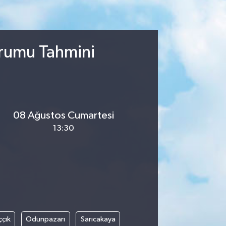
urumu Tahmini
08 Ağustos Cumartesi
13:30
ççık
Odunpazarı
Sarıcakaya