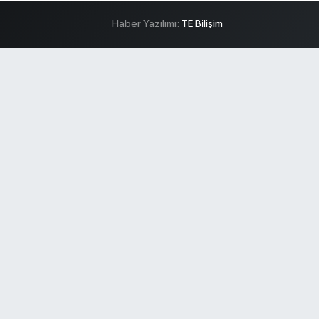
Haber Yazılımı:
TE Bilişim