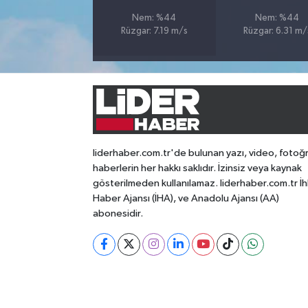
Nem: %44
Nem: %44
Rüzgar: 7.19 m/s
Rüzgar: 6.31 m/
liderhaber.com.tr'de bulunan yazı, video, fotoğ
haberlerin her hakkı saklıdır. İzinsiz veya kaynak
gösterilmeden kullanılamaz. liderhaber.com.tr İh
Haber Ajansı (İHA), ve Anadolu Ajansı (AA)
abonesidir.