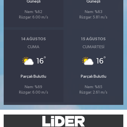
Güneşli
Güneşli
Nem: %62
Nem: %63
Rüzgar: 6.00 m/s
Rüzgar: 5.81 m/s
14 AĞUSTOS
15 AĞUSTOS
CUMA
CUMARTESI
°
°
16
16
Parçalı Bulutlu
Parçalı Bulutlu
Nem: %69
Nem: %65
Rüzgar: 6.00 m/s
Rüzgar: 2.61 m/s