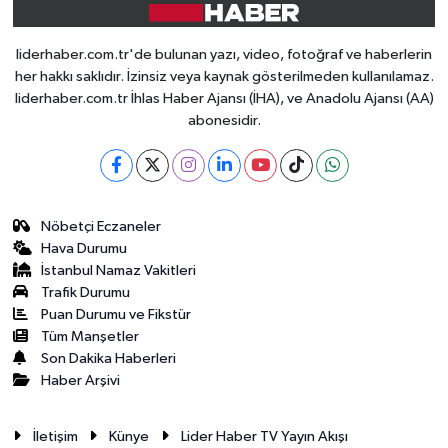
liderhaber.com.tr'de bulunan yazı, video, fotoğraf ve haberlerin
her hakkı saklıdır. İzinsiz veya kaynak gösterilmeden kullanılamaz.
liderhaber.com.tr İhlas Haber Ajansı (İHA), ve Anadolu Ajansı (AA)
abonesidir.
Nöbetçi Eczaneler
Hava Durumu
İstanbul Namaz Vakitleri
Trafik Durumu
Puan Durumu ve Fikstür
Tüm Manşetler
Son Dakika Haberleri
Haber Arşivi
İletişim
Künye
Lider Haber TV Yayın Akışı