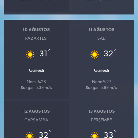
10 AĞUSTOS
11 AĞUSTOS
PAZARTESI
SALI
°
°
31
32
Güneşli
Güneşli
Nem: %28
Nem: %27
Rüzgar: 5.39 m/s
Rüzgar: 5.89 m/s
12 AĞUSTOS
13 AĞUSTOS
ÇARŞAMBA
PERŞEMBE
°
°
32
33