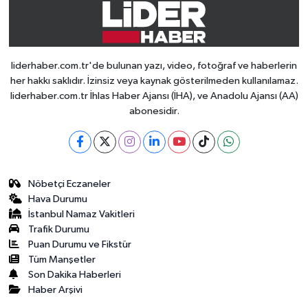
liderhaber.com.tr'de bulunan yazı, video, fotoğraf ve haberlerin
her hakkı saklıdır. İzinsiz veya kaynak gösterilmeden kullanılamaz.
liderhaber.com.tr İhlas Haber Ajansı (İHA), ve Anadolu Ajansı (AA)
abonesidir.
Nöbetçi Eczaneler
Hava Durumu
İstanbul Namaz Vakitleri
Trafik Durumu
Puan Durumu ve Fikstür
Tüm Manşetler
Son Dakika Haberleri
Haber Arşivi