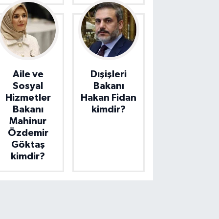
Aile ve
Dışişleri
Sosyal
Bakanı
Hizmetler
Hakan Fidan
Bakanı
kimdir?
Mahinur
Özdemir
Göktaş
kimdir?