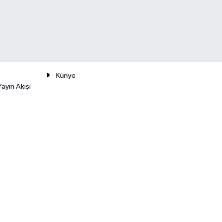
Künye
ayın Akışı