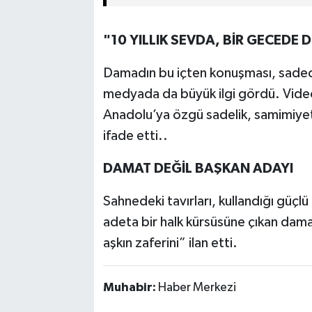
"10 YILLIK SEVDA, BİR GECED
Damadın bu içten konuşması, sadece
medyada da büyük ilgi gördü. Video
Anadolu’ya özgü sadelik, samimiyet ve
ifade etti..
DAMAT DEĞİL BAŞKAN ADAYI
Sahnedeki tavırları, kullandığı güçlü
adeta bir halk kürsüsüne çıkan dama
aşkın zaferini” ilan etti.
Muhabir:
Haber Merkezi