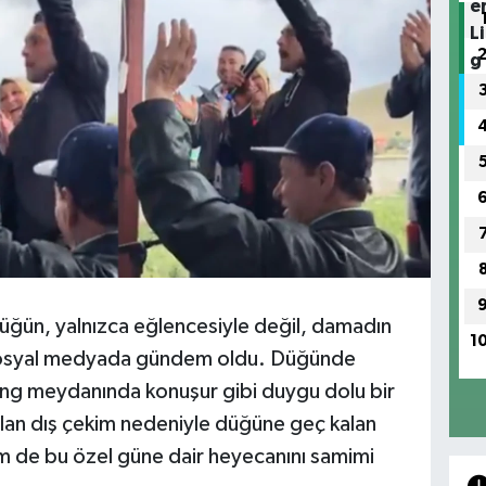
üğün, yalnızca eğlencesiyle değil, damadın
1
sosyal medyada gündem oldu. Düğünde
ing meydanında konuşur gibi duygu dolu bir
ılan dış çekim nedeniyle düğüne geç kalan
m de bu özel güne dair heyecanını samimi