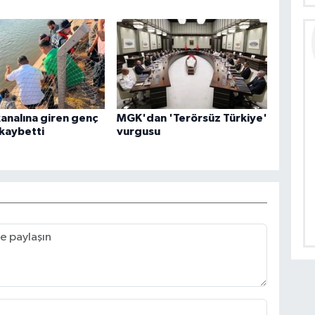
analına giren genç
MGK'dan 'Terörsüz Türkiye'
 kaybetti
vurgusu