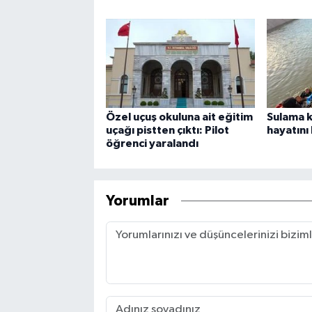
Özel uçuş okuluna ait eğitim
Sulama k
uçağı pistten çıktı: Pilot
hayatını
öğrenci yaralandı
Yorumlar