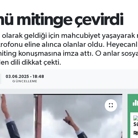
 mitinge çevirdi
olarak geldiği için mahcubiyet yaşayarak 
ofonu eline alınca olanlar oldu. Heyecan
ting konuşmasına imza attı. O anlar sosy
n dili dikkat çekti.
03.06.2025 - 18:48
GÜNCELLEME