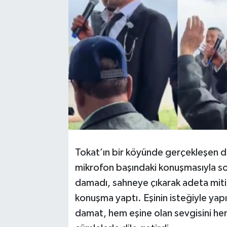
Tokat’ın bir köyünde gerçekleşen d
mikrofon başındaki konuşmasıyla 
damadı, sahneye çıkarak adeta mit
konuşma yaptı. Eşinin isteğiyle yap
damat, hem eşine olan sevgisini he