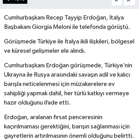
A
A
Cumhurbaşkanı Recep Tayyip Erdoğan, İtalya
Başbakanı Giorgia Meloni ile telefonda görüştü.
Görüşmede Türkiye ile İtalya ikili ilişkileri, bölgesel
ve küresel gelişmeler ele alındı.
Cumhurbaşkanı Erdoğan görüşmede, Türkiye’nin
Ukrayna ile Rusya arasındaki savaşın adil ve kalıcı
barışla neticelenmesi için müzakerelere ev
sahipliği yapmak dahil, her türlü katkıyı vermeye
hazır olduğunu ifade etti.
Erdoğan, aralanan fırsat penceresinin
kaçırılmaması gerektiğini, barışın sağlanması için
gayretlerin artırılmasının önemli olduğunu belirtti.