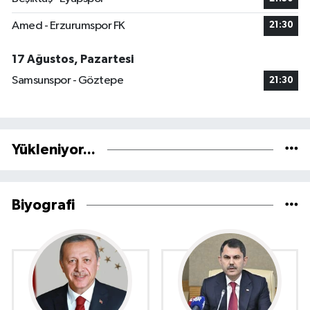
Amed - Erzurumspor FK
21:30
17 Ağustos, Pazartesi
Samsunspor - Göztepe
21:30
Yükleniyor...
Biyografi