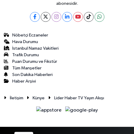
abonesidir.
Nöbetçi Eczaneler
Hava Durumu
İstanbul Namaz Vakitleri
Trafik Durumu
Puan Durumu ve Fikstür
Tüm Manşetler
Son Dakika Haberleri
Haber Arşivi
İletişim
Künye
Lider Haber TV Yayın Akışı