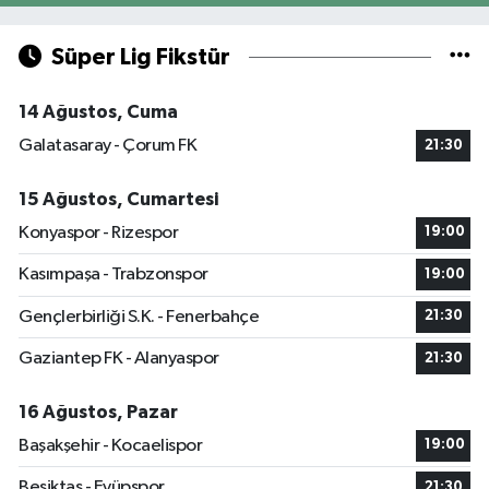
Süper Lig Fikstür
14 Ağustos, Cuma
Galatasaray - Çorum FK
21:30
15 Ağustos, Cumartesi
Konyaspor - Rizespor
19:00
Kasımpaşa - Trabzonspor
19:00
Gençlerbirliği S.K. - Fenerbahçe
21:30
Gaziantep FK - Alanyaspor
21:30
16 Ağustos, Pazar
Başakşehir - Kocaelispor
19:00
Beşiktaş - Eyüpspor
21:30