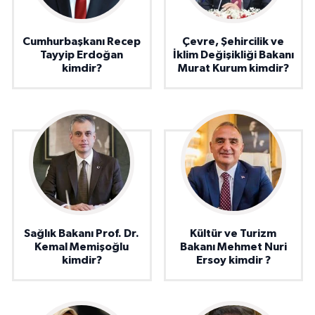
Cumhurbaşkanı Recep
Çevre, Şehircilik ve
Tayyip Erdoğan
İklim Değişikliği Bakanı
kimdir?
Murat Kurum kimdir?
Sağlık Bakanı Prof. Dr.
Kültür ve Turizm
Kemal Memişoğlu
Bakanı Mehmet Nuri
kimdir?
Ersoy kimdir ?