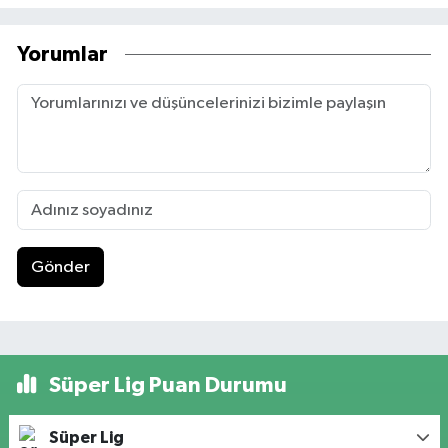
Yorumlar
Gönder
Süper Lig Puan Durumu
Süper Lig