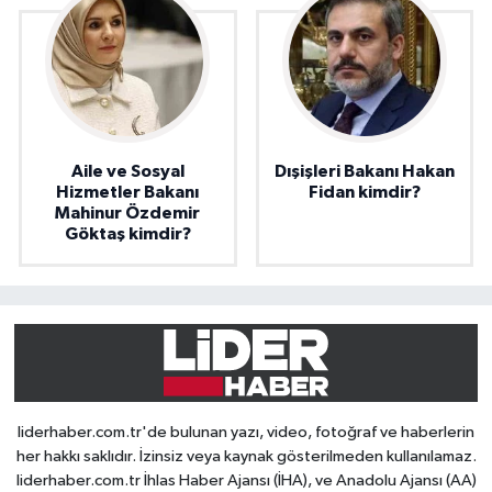
Aile ve Sosyal
Dışişleri Bakanı Hakan
Hizmetler Bakanı
Fidan kimdir?
Mahinur Özdemir
Göktaş kimdir?
liderhaber.com.tr'de bulunan yazı, video, fotoğraf ve haberlerin
her hakkı saklıdır. İzinsiz veya kaynak gösterilmeden kullanılamaz.
liderhaber.com.tr İhlas Haber Ajansı (İHA), ve Anadolu Ajansı (AA)