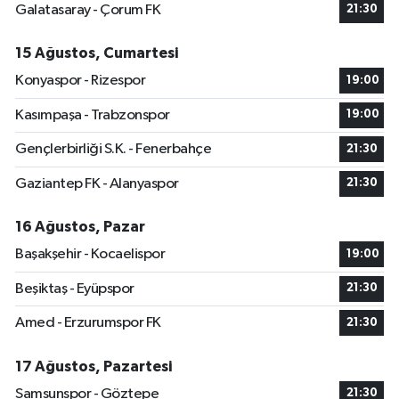
Galatasaray - Çorum FK
21:30
15 Ağustos, Cumartesi
Konyaspor - Rizespor
19:00
Kasımpaşa - Trabzonspor
19:00
Gençlerbirliği S.K. - Fenerbahçe
21:30
Gaziantep FK - Alanyaspor
21:30
16 Ağustos, Pazar
Başakşehir - Kocaelispor
19:00
Beşiktaş - Eyüpspor
21:30
Amed - Erzurumspor FK
21:30
17 Ağustos, Pazartesi
Samsunspor - Göztepe
21:30