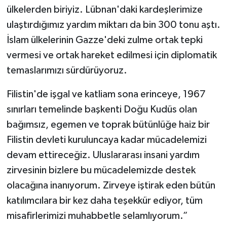
ülkelerden biriyiz. Lübnan'daki kardeşlerimize
ulaştırdığımız yardım miktarı da bin 300 tonu aştı.
İslam ülkelerinin Gazze'deki zulme ortak tepki
vermesi ve ortak hareket edilmesi için diplomatik
temaslarımızı sürdürüyoruz.
Filistin'de işgal ve katliam sona erinceye, 1967
sınırları temelinde başkenti Doğu Kudüs olan
bağımsız, egemen ve toprak bütünlüğe haiz bir
Filistin devleti kuruluncaya kadar mücadelemizi
devam ettireceğiz. Uluslararası insani yardım
zirvesinin bizlere bu mücadelemizde destek
olacağına inanıyorum. Zirveye iştirak eden bütün
katılımcılara bir kez daha teşekkür ediyor, tüm
misafirlerimizi muhabbetle selamlıyorum.”