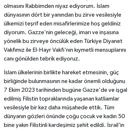
olmasını Rabbimden niyaz ediyorum. İslam
dünyasının dört bir yanından bu zirve vesilesiyle
ülkemizi teşrif eden misafirlerimize hoş geldiniz
diyorum. Gazze'nin geleceği, imarı ve inşasına
yönelik bu zirveye öncülük eden Türkiye Diyanet
Vakfımız ile El-Hayr Vakfı'nın kıymetli mensuplarını
canı gönülden tebrik ediyoruz.
İslam ülkelerinin birlikte hareket etmesinin, güç
birliğinde bulunmasının ne kadar önemli olduğunu
7 Ekim 2023 tarihinden bugüne Gazze'de ve işgal
edilmiş Filistin topraklarında yaşanan katliamlar
vesilesiyle bir kez daha müşahede ettik. Tüm
dünyanın gözleri önünde çoğu çocuk ve kadın 50
bine yakın Filistinli kardeşimiz şehit edildi. İsrail'in