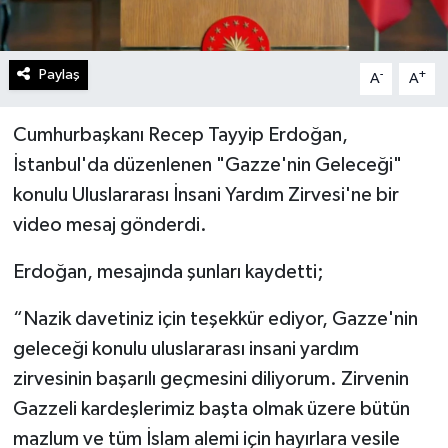
Paylaş
-
+
A
A
Cumhurbaşkanı Recep Tayyip Erdoğan,
İstanbul'da düzenlenen "Gazze'nin Geleceği"
konulu Uluslararası İnsani Yardım Zirvesi'ne bir
video mesaj gönderdi.
Erdoğan, mesajında şunları kaydetti;
“Nazik davetiniz için teşekkür ediyor, Gazze'nin
geleceği konulu uluslararası insani yardım
zirvesinin başarılı geçmesini diliyorum. Zirvenin
Gazzeli kardeşlerimiz başta olmak üzere bütün
mazlum ve tüm İslam alemi için hayırlara vesile