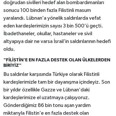
doğrudan sivilleri hedef alan bombardımanları
sonucu 100 binden fazla Filistinli masum
yaralandı. Lübnan'a yönelik saldırılarda vefat
eden kardeşlerimizin sayısı 3 bin 500'ü geçti.
İbadethaneler, okullar, hastaneler ve sivil
altyapıya dair ne varsa İsrail'in saldırılarının hedefi
oldu.
"FİLİSTİN'E EN FAZLA DESTEK OLAN ÜLKELERDEN
BİRİYİZ"
Bu saldırılar karşısında Türkiye olarak Filistinli
kardeşlerimizle tam bir dayanışma içindeyiz. Son
bir yıldır özellikle Gazze ve Lübnan'daki
kardeşlerimize el uzatmaya çalışıyoruz.
Gönderdiğimiz 86 bin tonu aşan yardım
miktarıyla Filistin'e en fazla destek olan