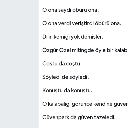
O ona saydı öbürü ona.
O ona verdi veriştirdi öbürü ona.
Dilin kemiği yok demişler.
Özgür Özel mitingde öyle bir kalab
Coştu da coştu.
Söyledi de söyledi.
Konuştu da konuştu.
O kalabalığı görünce kendine güveni
Güvenpark da güven tazeledi.