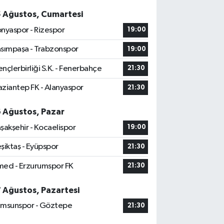
5 Ağustos, Cumartesi
nyaspor - Rizespor
19:00
sımpaşa - Trabzonspor
19:00
nçlerbirliği S.K. - Fenerbahçe
21:30
ziantep FK - Alanyaspor
21:30
6 Ağustos, Pazar
şakşehir - Kocaelispor
19:00
şiktaş - Eyüpspor
21:30
ed - Erzurumspor FK
21:30
7 Ağustos, Pazartesi
msunspor - Göztepe
21:30