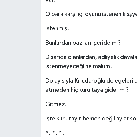
O para karşılığı oyunu istenen kişşy
İstenmiş.
Bunlardan bazıları içeride mi?
Dışarıda olanlardan, adliyelik daval
istenmeyeceği ne malum!
Dolayısıyla Kılıçdaroğlu delegeleri
etmeden hiç kurultaya gider mi?
Gitmez.
İşte kurultayın hemen değil aylar s
*. *. *.