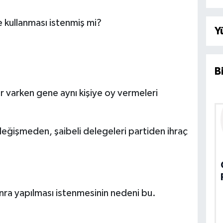
e kullanması istenmiş mi?
Y
B
ar varken gene aynı kişiye oy vermeleri
 değişmeden, şaibeli delegeleri partiden ihraç
onra yapılması istenmesinin nedeni bu.