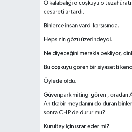
O kalabalığı o coşkuyu o tezahüratı
cesareti artardı.
Binlerce insan vardı karşısında.
Hepsinin gözü üzerindeydi.
Ne diyeceğini merakla bekliyor, dinl
Bu coşkuyu gören bir siyasetti ken
Öylede oldu.
Güvenpark mitingi gören , oradan An
Anıtkabir meydanını dolduran binle
sonra CHP de durur mu?
Kurultay için ısrar eder mi?