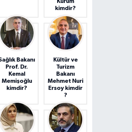
Kurum
kimdir?
Sağlık Bakanı
Kültür ve
Prof. Dr.
Turizm
Kemal
Bakanı
Memişoğlu
Mehmet Nuri
kimdir?
Ersoy kimdir
?