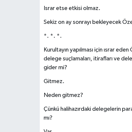
Israr etse etkisi olmaz.
Sekiz on ay sonrayı bekleyecek Öze
*. *. *.
Kurultayın yapılması için ısrar eden 
delege suçlamaları, itirafları ve del
gider mi?
Gitmez.
Neden gitmez?
Çünkü halihazırdaki delegelerin para k
mı?
Var.