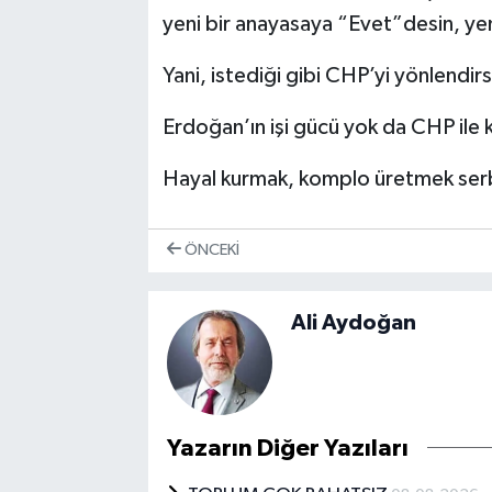
yeni bir anayasaya “Evet”desin, yeni 
Yani, istediği gibi CHP’yi yönlendirs
Erdoğan’ın işi gücü yok da CHP ile
Hayal kurmak, komplo üretmek se
ÖNCEKI
Ali Aydoğan
Yazarın Diğer Yazıları