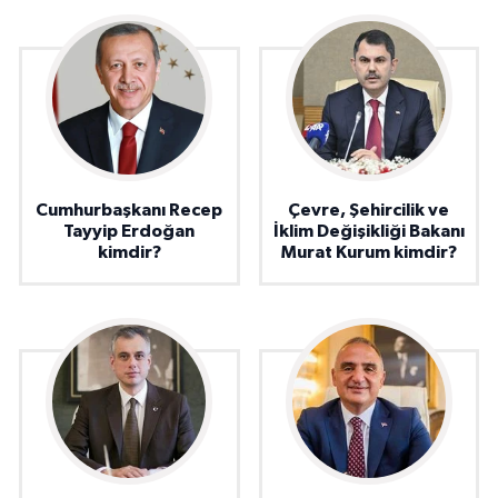
Cumhurbaşkanı Recep
Çevre, Şehircilik ve
Tayyip Erdoğan
İklim Değişikliği Bakanı
kimdir?
Murat Kurum kimdir?