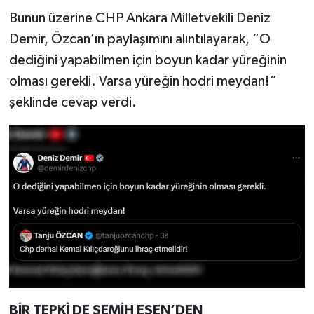
Bunun üzerine CHP Ankara Milletvekili Deniz
Demir, Özcan’ın paylaşımını alıntılayarak, “O
dediğini yapabilmen için boyun kadar yüreğinin
olması gerekli. Varsa yüreğin hodri meydan!”
şeklinde cevap verdi.
BİR TEPKİ DE SEMİH ESEN’DEN