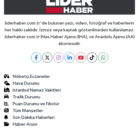
liderhaber.com.tr'de bulunan yazı, video, fotoğraf ve haberlerin
her hakkı saklıdır. İzinsiz veya kaynak gösterilmeden kullanılamaz.
liderhaber.com.tr İhlas Haber Ajansı (İHA), ve Anadolu Ajansı (AA)
abonesidir.
Nöbetçi Eczaneler
Hava Durumu
İstanbul Namaz Vakitleri
Trafik Durumu
Puan Durumu ve Fikstür
Tüm Manşetler
Son Dakika Haberleri
Haber Arşivi