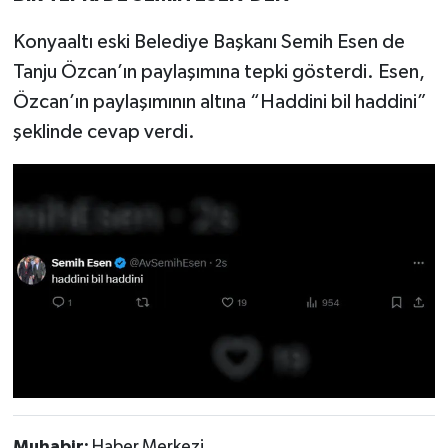
Konyaaltı eski Belediye Başkanı Semih Esen de
Tanju Özcan’ın paylaşımına tepki gösterdi. Esen,
Özcan’ın paylaşımının altına “Haddini bil haddini”
şeklinde cevap verdi.
Muhabir:
Haber Merkezi