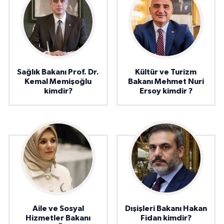
Sağlık Bakanı Prof. Dr.
Kültür ve Turizm
Kemal Memişoğlu
Bakanı Mehmet Nuri
kimdir?
Ersoy kimdir ?
Aile ve Sosyal
Dışişleri Bakanı Hakan
Hizmetler Bakanı
Fidan kimdir?