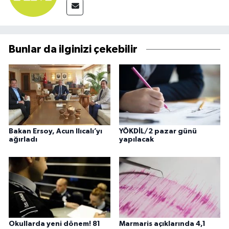
Bunlar da ilginizi çekebilir
Bakan Ersoy, Acun Ilıcalı’yı
YÖKDİL/2 pazar günü
ağırladı
yapılacak
Okullarda yeni dönem! 81
Marmaris açıklarında 4,1