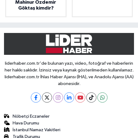
Mahinur Özdemir
Göktaş kimdir?
liderhaber.com.tr'de bulunan yazı, video, fotoğraf ve haberlerin
her hakkı saklıdır. İzinsiz veya kaynak gösterilmeden kullanılamaz.
liderhaber.com.tr İhlas Haber Ajansı (İHA), ve Anadolu Ajansı (AA)
abonesidir.
Nöbetçi Eczaneler
Hava Durumu
İstanbul Namaz Vakitleri
Trafik Durumu