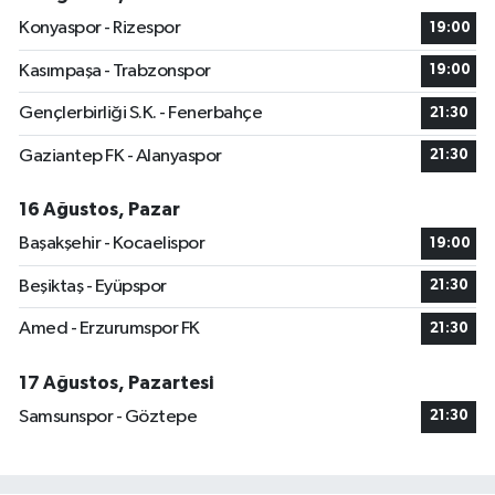
Konyaspor - Rizespor
19:00
Kasımpaşa - Trabzonspor
19:00
Gençlerbirliği S.K. - Fenerbahçe
21:30
Gaziantep FK - Alanyaspor
21:30
16 Ağustos, Pazar
Başakşehir - Kocaelispor
19:00
Beşiktaş - Eyüpspor
21:30
Amed - Erzurumspor FK
21:30
17 Ağustos, Pazartesi
Samsunspor - Göztepe
21:30