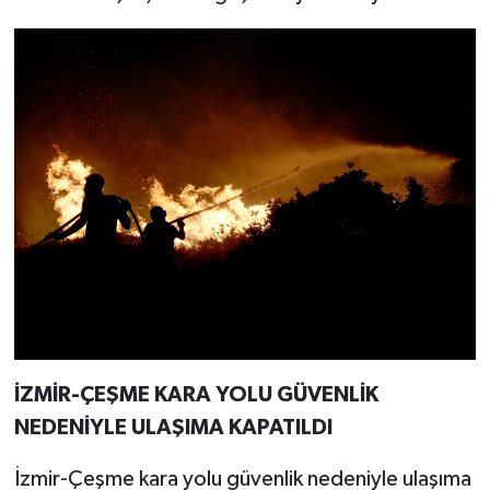
İZMİR-ÇEŞME KARA YOLU GÜVENLİK
NEDENİYLE ULAŞIMA KAPATILDI
İzmir-Çeşme kara yolu güvenlik nedeniyle ulaşıma