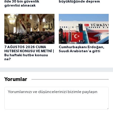
ilde 30 bin güvenlik
büyüklüğünde deprem
görevlisi alınacak
7 AĞUSTOS 2026 CUMA
Cumhurbaşkanı Erdoğan,
HUTBESİ KONUSU VE METNİ |
Suudi Arabistan'a gitti
Bu haftaki hutbe konusu
ne?
Yorumlar