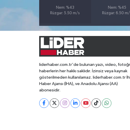
Nem: %43
Nem: %45
Rüzgar: 5.50 m/s
Rüzgar: 6.50 m/
liderhaber.com.tr'de bulunan yazı, video, fotoğ
haberlerin her hakkı saklıdır. İzinsiz veya kaynak
gösterilmeden kullanılamaz. liderhaber.com.tr İh
Haber Ajansı (İHA), ve Anadolu Ajansı (AA)
abonesidir.