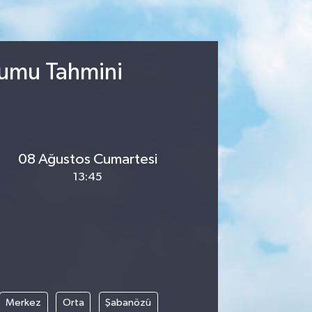
rumu Tahmini
08 Ağustos Cumartesi
13:45
Merkez
Orta
Şabanözü