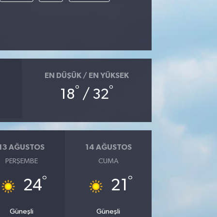
EN DÜŞÜK / EN YÜKSEK
°
°
18
/ 32
13 AĞUSTOS
14 AĞUSTOS
PERŞEMBE
CUMA
°
°
24
21
Güneşli
Güneşli