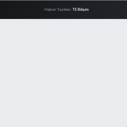
Haber Yazılımı:
TE Bilişim