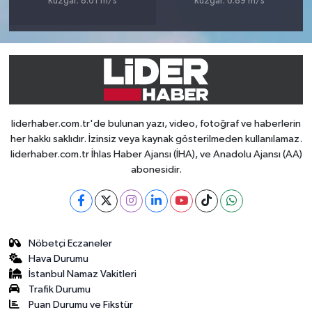
Rüzgar: 8.61 m/s
Rüzgar: 6.89 m/s
liderhaber.com.tr'de bulunan yazı, video, fotoğraf ve haberlerin
her hakkı saklıdır. İzinsiz veya kaynak gösterilmeden kullanılamaz.
liderhaber.com.tr İhlas Haber Ajansı (İHA), ve Anadolu Ajansı (AA)
abonesidir.
Nöbetçi Eczaneler
Hava Durumu
İstanbul Namaz Vakitleri
Trafik Durumu
Puan Durumu ve Fikstür