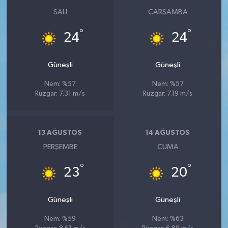
SALI
ÇARŞAMBA
°
°
24
24
Güneşli
Güneşli
Nem: %57
Nem: %57
Rüzgar: 7.31 m/s
Rüzgar: 7.19 m/s
13 AĞUSTOS
14 AĞUSTOS
PERŞEMBE
CUMA
°
°
23
20
Güneşli
Güneşli
Nem: %59
Nem: %63