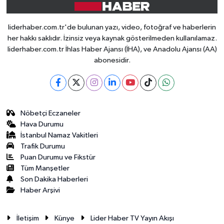
liderhaber.com.tr'de bulunan yazı, video, fotoğraf ve haberlerin
her hakkı saklıdır. İzinsiz veya kaynak gösterilmeden kullanılamaz.
liderhaber.com.tr İhlas Haber Ajansı (İHA), ve Anadolu Ajansı (AA)
abonesidir.
Nöbetçi Eczaneler
Hava Durumu
İstanbul Namaz Vakitleri
Trafik Durumu
Puan Durumu ve Fikstür
Tüm Manşetler
Son Dakika Haberleri
Haber Arşivi
İletişim
Künye
Lider Haber TV Yayın Akışı