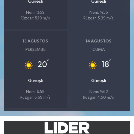
Güneşli
Güneşli
Nem: %59
Nem: %56
Rüzgar: 5.19 m/s
Rüzgar: 5.39 m/s
13 AĞUSTOS
14 AĞUSTOS
PERŞEMBE
CUMA
°
°
20
18
Güneşli
Güneşli
Nem: %59
Nem: %62
Rüzgar: 6.69 m/s
Rüzgar: 4.50 m/s