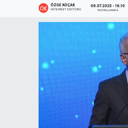
ÖZGE KOÇAK
09.07.2025 - 16:10
Turizm
İNTERNET EDITÖRÜ
YAYINLANMA
Kültür - Sanat
Lider Haber TV Canlı Yayın izle