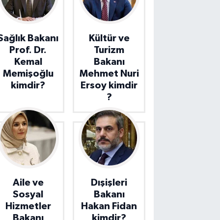
Sağlık Bakanı
Kültür ve
Prof. Dr.
Turizm
Kemal
Bakanı
Memişoğlu
Mehmet Nuri
kimdir?
Ersoy kimdir
?
Aile ve
Dışişleri
Sosyal
Bakanı
Hizmetler
Hakan Fidan
Bakanı
kimdir?