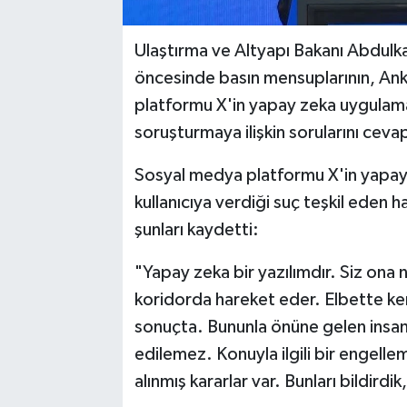
Ulaştırma ve Altyapı Bakanı Abdulk
öncesinde basın mensuplarının, An
platformu X'in yapay zeka uygulamas
soruşturmaya ilişkin sorularını cevap
Sosyal medya platformu X'in yapay
kullanıcıya verdiği suç teşkil eden ha
şunları kaydetti:
"Yapay zeka bir yazılımdır. Siz ona n
koridorda hareket eder. Elbette kend
sonuçta. Bununla önüne gelen insana,
edilemez. Konuyla ilgili bir engelleme
alınmış kararlar var. Bunları bildirdi