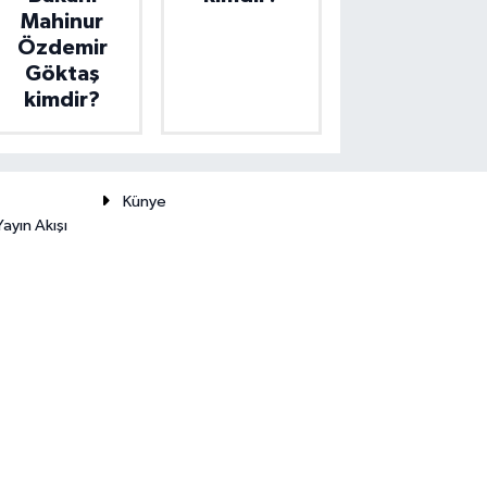
Mahinur
Özdemir
Göktaş
kimdir?
Künye
ayın Akışı