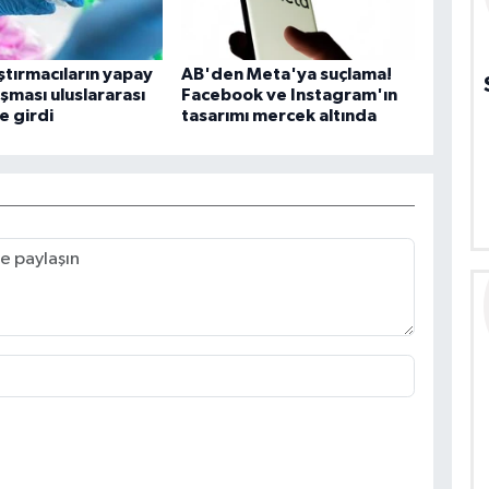
ştırmacıların yapay
AB'den Meta'ya suçlama!
ışması uluslararası
Facebook ve Instagram'ın
e girdi
tasarımı mercek altında