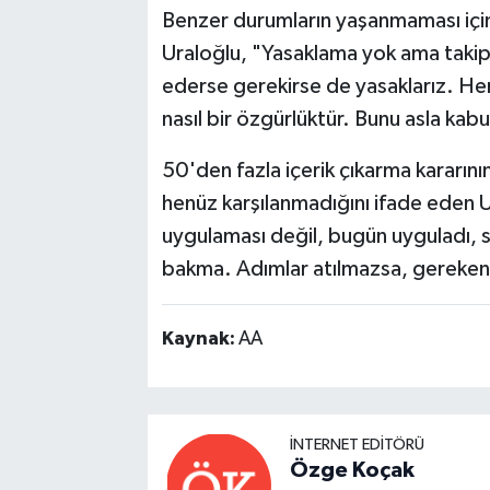
Benzer durumların yaşanmaması için 
Uraloğlu, "Yasaklama yok ama taki
ederse gerekirse de yasaklarız. He
nasıl bir özgürlüktür. Bunu asla kabu
50'den fazla içerik çıkarma kararının 
henüz karşılanmadığını ifade eden
uygulaması değil, bugün uyguladı, s
bakma. Adımlar atılmazsa, gereken y
Kaynak:
AA
İNTERNET EDITÖRÜ
Özge Koçak