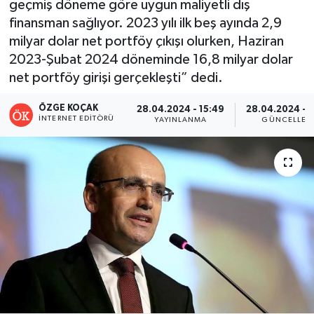
geçmiş döneme göre uygun maliyetli dış
finansman sağlıyor. 2023 yılı ilk beş ayında 2,9
Turizm
milyar dolar net portföy çıkışı olurken, Haziran
2023-Şubat 2024 döneminde 16,8 milyar dolar
Kültür - Sanat
net portföy girişi gerçekleşti” dedi.
Lider Haber TV Canlı Yayın izle
ÖZGE KOÇAK
28.04.2024 - 15:49
28.04.2024 - 
İNTERNET EDITÖRÜ
YAYINLANMA
GÜNCELLEM