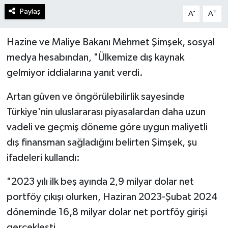
Paylaş
-
+
A
A
Hazine ve Maliye Bakanı Mehmet Şimşek, sosyal
medya hesabından, "Ülkemize dış kaynak
gelmiyor iddialarına yanıt verdi.
Artan güven ve öngörülebilirlik sayesinde
Türkiye'nin uluslararası piyasalardan daha uzun
vadeli ve geçmiş döneme göre uygun maliyetli
dış finansman sağladığını belirten Şimşek, şu
ifadeleri kullandı:
"2023 yılı ilk beş ayında 2,9 milyar dolar net
portföy çıkışı olurken, Haziran 2023-Şubat 2024
döneminde 16,8 milyar dolar net portföy girişi
gerçekleşti.