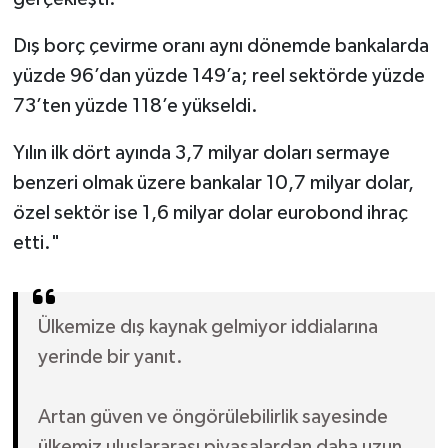
Dış borç çevirme oranı aynı dönemde bankalarda
yüzde 96’dan yüzde 149’a; reel sektörde yüzde
73’ten yüzde 118’e yükseldi.
Yılın ilk dört ayında 3,7 milyar doları sermaye
benzeri olmak üzere bankalar 10,7 milyar dolar,
özel sektör ise 1,6 milyar dolar eurobond ihraç
etti."
Ülkemize dış kaynak gelmiyor iddialarına
yerinde bir yanıt.
Artan güven ve öngörülebilirlik sayesinde
ülkemiz uluslararası piyasalardan daha uzun