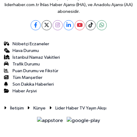
liderhaber.com.tr İhlas Haber Ajansı (İHA), ve Anadolu Ajansı (AA)
abonesidir.
Nöbetçi Eczaneler
Hava Durumu
İstanbul Namaz Vakitleri
Trafik Durumu
Puan Durumu ve Fikstür
Tüm Manşetler
Son Dakika Haberleri
Haber Arşivi
İletişim
Künye
Lider Haber TV Yayın Akışı