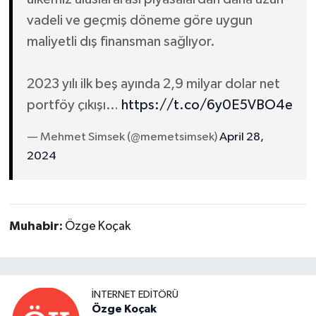
vadeli ve geçmiş döneme göre uygun
maliyetli dış finansman sağlıyor.
2023 yılı ilk beş ayında 2,9 milyar dolar net
portföy çıkışı…
https://t.co/6y0E5VBO4e
— Mehmet Simsek (@memetsimsek)
April 28,
2024
Muhabir:
Özge Koçak
İNTERNET EDITÖRÜ
Özge Koçak