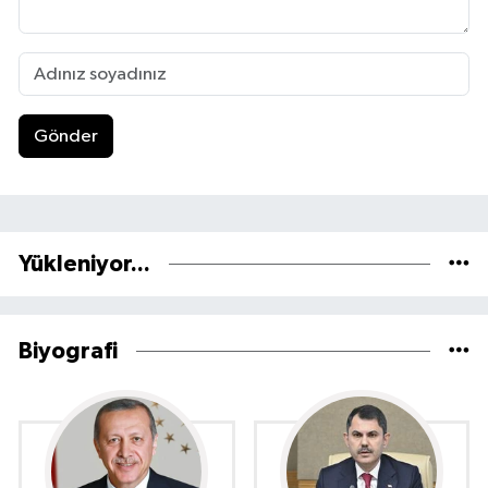
Gönder
Yükleniyor...
Biyografi