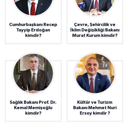
Cumhurbaşkanı Recep
Çevre, Şehircilik ve
Tayyip Erdoğan
İklim Değişikliği Bakanı
kimdir?
Murat Kurum kimdir?
Sağlık Bakanı Prof. Dr.
Kültür ve Turizm
Kemal Memişoğlu
Bakanı Mehmet Nuri
kimdir?
Ersoy kimdir ?