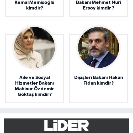
Kemal Memişoğlu
Bakanı Mehmet Nuri
kimdir?
Ersoy kimdir ?
Aile ve Sosyal
Dışişleri Bakanı Hakan
Hizmetler Bakanı
Fidan kimdir?
Mahinur Özdemir
Göktaş kimdir?