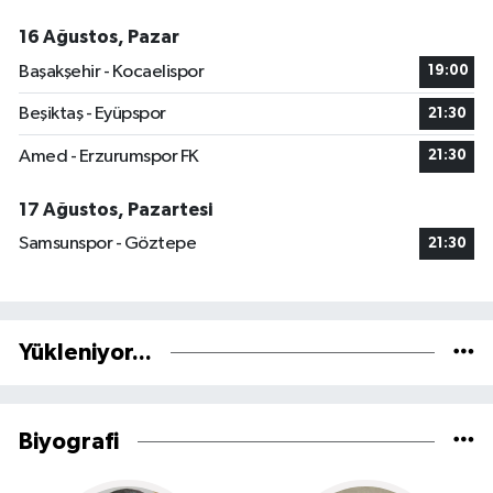
16 Ağustos, Pazar
Başakşehir - Kocaelispor
19:00
Beşiktaş - Eyüpspor
21:30
Amed - Erzurumspor FK
21:30
17 Ağustos, Pazartesi
Samsunspor - Göztepe
21:30
Yükleniyor...
Biyografi