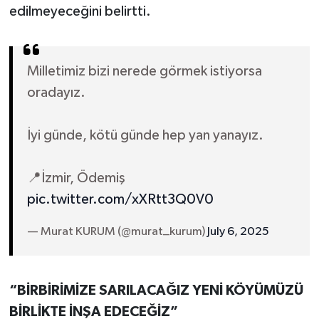
edilmeyeceğini belirtti.
Milletimiz bizi nerede görmek istiyorsa
oradayız.
İyi günde, kötü günde hep yan yanayız.
📍İzmir, Ödemiş
pic.twitter.com/xXRtt3Q0V0
— Murat KURUM (@murat_kurum)
July 6, 2025
“BİRBİRİMİZE SARILACAĞIZ YENİ KÖYÜMÜZÜ
BİRLİKTE İNŞA EDECEĞİZ”