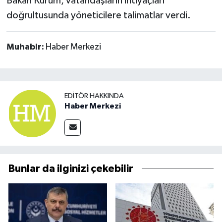
Bakan Kurum, vatandaşların ihtiyaçları
doğrultusunda yöneticilere talimatlar verdi.
Muhabir:
Haber Merkezi
EDITÖR HAKKINDA
Haber Merkezi
Bunlar da ilginizi çekebilir