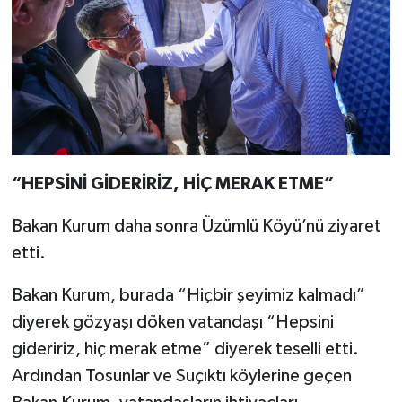
“HEPSİNİ GİDERİRİZ, HİÇ MERAK ETME”
Bakan Kurum daha sonra Üzümlü Köyü’nü ziyaret
etti.
Bakan Kurum, burada “Hiçbir şeyimiz kalmadı”
diyerek gözyaşı döken vatandaşı “Hepsini
gideririz, hiç merak etme” diyerek teselli etti.
Ardından Tosunlar ve Suçıktı köylerine geçen