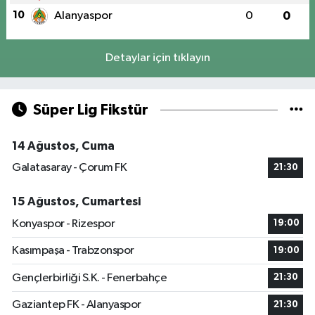
10
Alanyaspor
0
0
Detaylar için tıklayın
Süper Lig Fikstür
14 Ağustos, Cuma
Galatasaray - Çorum FK
21:30
15 Ağustos, Cumartesi
Konyaspor - Rizespor
19:00
Kasımpaşa - Trabzonspor
19:00
Gençlerbirliği S.K. - Fenerbahçe
21:30
Gaziantep FK - Alanyaspor
21:30