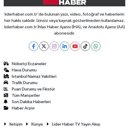
liderhaber.com.tr'de bulunan yazı, video, fotoğraf ve haberlerin
her hakkı saklıdır. İzinsiz veya kaynak gösterilmeden kullanılamaz.
liderhaber.com.tr İhlas Haber Ajansı (İHA), ve Anadolu Ajansı (AA)
abonesidir.
Nöbetçi Eczaneler
Hava Durumu
İstanbul Namaz Vakitleri
Trafik Durumu
Puan Durumu ve Fikstür
Tüm Manşetler
Son Dakika Haberleri
Haber Arşivi
İletişim
Künye
Lider Haber TV Yayın Akışı