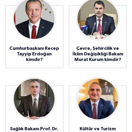
Cumhurbaşkanı Recep
Çevre, Şehircilik ve
Tayyip Erdoğan
İklim Değişikliği Bakanı
kimdir?
Murat Kurum kimdir?
Sağlık Bakanı Prof. Dr.
Kültür ve Turizm