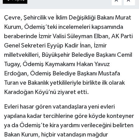
A
A
Çevre, Şehircilik ve İklim Değişikliği Bakanı Murat
Kurum, Ödemiş’teki incelemeleri kapsamında
beraberinde İzmir Valisi Süleyman Elban, AK Parti
Genel Sekreteri Eyyüp Kadir İnan, İzmir
milletvekilleri, Büyükşehir Belediye Başkanı Cemil
Tugay, Ödemiş Kaymakamı Hakan Yavuz
Erdoğan, Ödemiş Belediye Başkanı Mustafa
Turan ve Bakanlık yetkilileriyle birlikte ilk olarak
Karadoğan Köyü’nü ziyaret etti.
Evleri hasar gören vatandaşlara yeni evleri
yapılana kadar tercihlerine göre köyde konteyner
ya da Ödemiş’te kira yardımı verileceğini belirten
Bakan Kurum, hiçbir vatandaşın mağdur