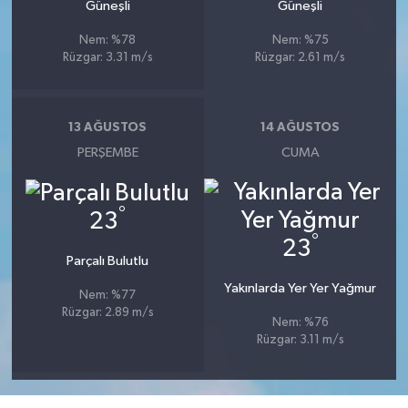
Güneşli
Güneşli
Nem: %78
Nem: %75
Rüzgar: 3.31 m/s
Rüzgar: 2.61 m/s
13 AĞUSTOS
14 AĞUSTOS
PERŞEMBE
CUMA
°
23
°
23
Parçalı Bulutlu
Yakınlarda Yer Yer Yağmur
Nem: %77
Rüzgar: 2.89 m/s
Nem: %76
Rüzgar: 3.11 m/s