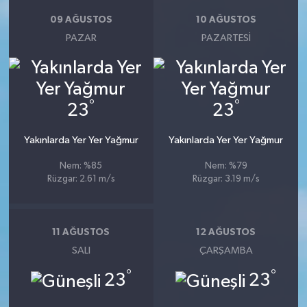
09 AĞUSTOS
10 AĞUSTOS
PAZAR
PAZARTESI
°
°
23
23
Yakınlarda Yer Yer Yağmur
Yakınlarda Yer Yer Yağmur
Nem: %85
Nem: %79
Rüzgar: 2.61 m/s
Rüzgar: 3.19 m/s
11 AĞUSTOS
12 AĞUSTOS
SALI
ÇARŞAMBA
°
°
23
23