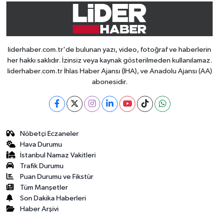
liderhaber.com.tr'de bulunan yazı, video, fotoğraf ve haberlerin
her hakkı saklıdır. İzinsiz veya kaynak gösterilmeden kullanılamaz.
liderhaber.com.tr İhlas Haber Ajansı (İHA), ve Anadolu Ajansı (AA)
abonesidir.
Nöbetçi Eczaneler
Hava Durumu
İstanbul Namaz Vakitleri
Trafik Durumu
Puan Durumu ve Fikstür
Tüm Manşetler
Son Dakika Haberleri
Haber Arşivi