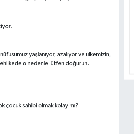
iyor.
nüfusumuz yaşlanıyor, azalıyor ve ülkemizin,
 tehlikede o nedenle lütfen doğurun.
çok çocuk sahibi olmak kolay mı?