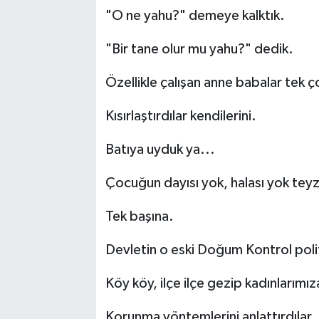
"O ne yahu?" demeye kalktık.
"Bir tane olur mu yahu?" dedik.
Özellikle çalışan anne babalar tek ç
Kısırlaştırdılar kendilerini.
Batıya uyduk ya...
Çocuğun dayısı yok, halası yok tey
Tek başına.
Devletin o eski Doğum Kontrol politik
Köy köy, ilçe ilçe gezip kadınlarımı
Korunma yöntemlerini anlattırdılar.