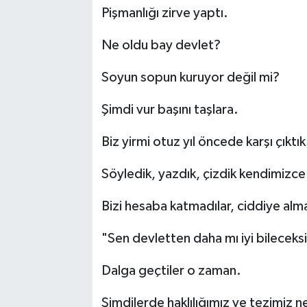
Pişmanlığı zirve yaptı.
Ne oldu bay devlet?
Soyun sopun kuruyor değil mi?
Şimdi vur başını taşlara.
Biz yirmi otuz yıl öncede karşı çıktık
Söyledik, yazdık, çizdik kendimizce
Bizi hesaba katmadılar, ciddiye alma
"Sen devletten daha mı iyi bileceksi
Dalga geçtiler o zaman.
Şimdilerde haklılığımız ve tezimiz 