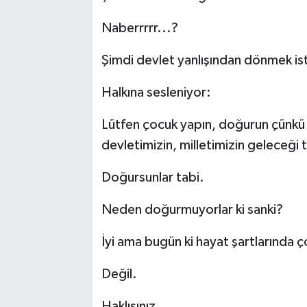
Naberrrrr...?
Şimdi devlet yanlışından dönmek ist
Halkına sesleniyor:
Lütfen çocuk yapın, doğurun çünkü 
devletimizin, milletimizin geleceği
Doğursunlar tabi.
Neden doğurmuyorlar ki sanki?
İyi ama bugün ki hayat şartlarında 
Değil.
Haklısınız.