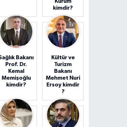
Kurum
kimdir?
Sağlık Bakanı
Kültür ve
Prof. Dr.
Turizm
Kemal
Bakanı
Memişoğlu
Mehmet Nuri
kimdir?
Ersoy kimdir
?