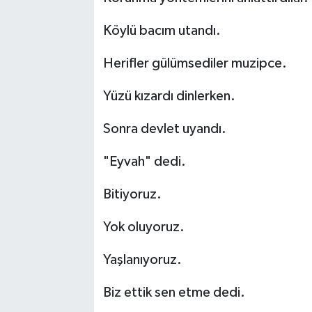
Köylü bacım utandı.
Herifler gülümsediler muzipce.
Yüzü kızardı dinlerken.
Sonra devlet uyandı.
"Eyvah" dedi.
Bitiyoruz.
Yok oluyoruz.
Yaşlanıyoruz.
Biz ettik sen etme dedi.