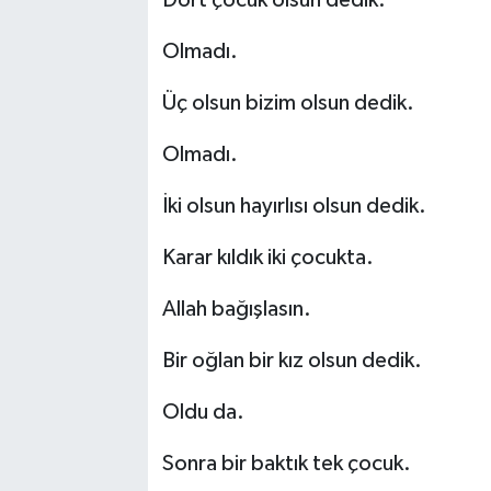
Dört çocuk olsun dedik.
Olmadı.
Üç olsun bizim olsun dedik.
Olmadı.
İki olsun hayırlısı olsun dedik.
Karar kıldık iki çocukta.
Allah bağışlasın.
Bir oğlan bir kız olsun dedik.
Oldu da.
Sonra bir baktık tek çocuk.