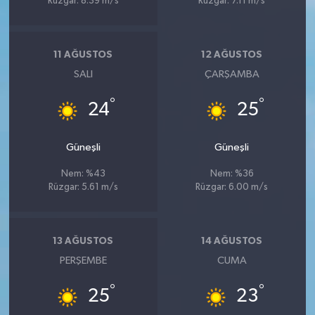
Rüzgar: 8.39 m/s
Rüzgar: 7.11 m/s
11 AĞUSTOS
12 AĞUSTOS
SALI
ÇARŞAMBA
°
°
24
25
Güneşli
Güneşli
Nem: %43
Nem: %36
Rüzgar: 5.61 m/s
Rüzgar: 6.00 m/s
13 AĞUSTOS
14 AĞUSTOS
PERŞEMBE
CUMA
°
°
25
23