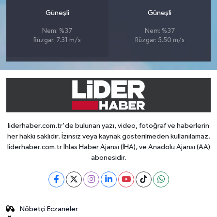
Güneşli
Güneşli
Nem: %37
Nem: %37
Rüzgar: 7.31 m/s
Rüzgar: 5.50 m/s
liderhaber.com.tr'de bulunan yazı, video, fotoğraf ve haberlerin
her hakkı saklıdır. İzinsiz veya kaynak gösterilmeden kullanılamaz.
liderhaber.com.tr İhlas Haber Ajansı (İHA), ve Anadolu Ajansı (AA)
abonesidir.
Nöbetçi Eczaneler