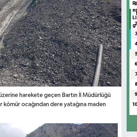
i üzerine harekete geçen Bartın İl Müdürlüğü
ir kömür ocağından dere yatağına maden
1