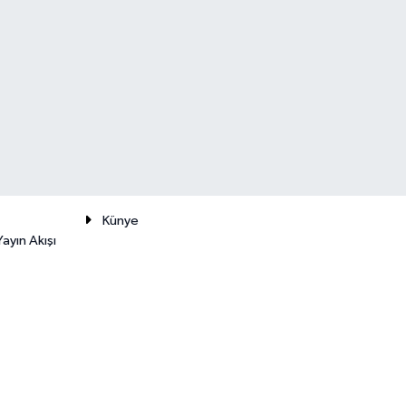
Künye
ayın Akışı