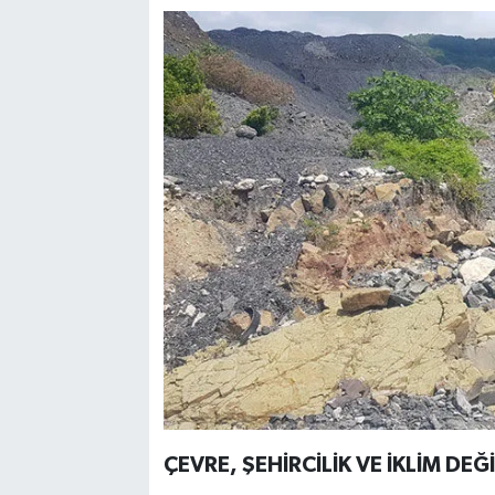
ÇEVRE, ŞEHİRCİLİK VE İKLİM DEĞ