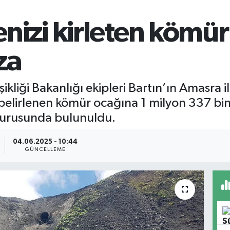
nizi kirleten kömür
za
şikliği Bakanlığı ekipleri Bartın’ın Amasra 
belirlenen kömür ocağına 1 milyon 337 bin 
yurusunda bulunuldu.
04.06.2025 - 10:44
GÜNCELLEME