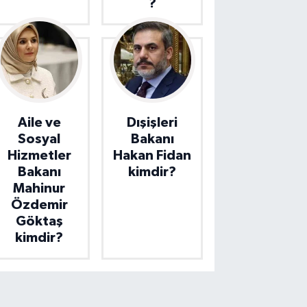
?
Aile ve
Dışişleri
Sosyal
Bakanı
Hizmetler
Hakan Fidan
Bakanı
kimdir?
Mahinur
Özdemir
Göktaş
kimdir?