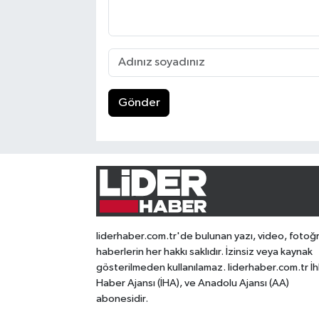
Gönder
liderhaber.com.tr'de bulunan yazı, video, fotoğ
haberlerin her hakkı saklıdır. İzinsiz veya kaynak
gösterilmeden kullanılamaz. liderhaber.com.tr İh
Haber Ajansı (İHA), ve Anadolu Ajansı (AA)
abonesidir.