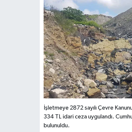
İşletmeye 2872 sayılı Çevre Kanunu
334 TL idari ceza uygulandı. Cumhu
bulunuldu.