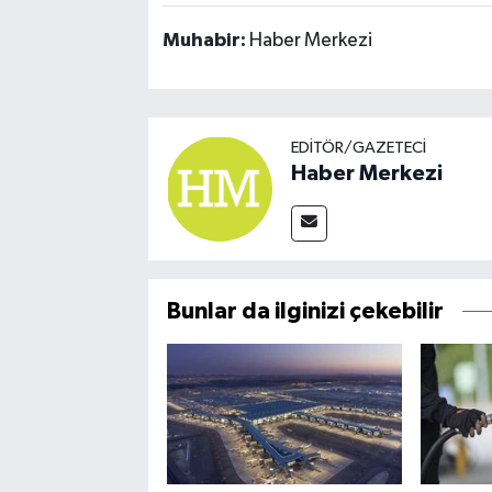
Muhabir:
Haber Merkezi
EDITÖR/GAZETECI
Haber Merkezi
Bunlar da ilginizi çekebilir