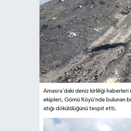
Amasra’daki deniz kirliliği haberler
ekipleri, Gömü Köyü’nde bulunan b
atığı döküldüğünü tespit etti.