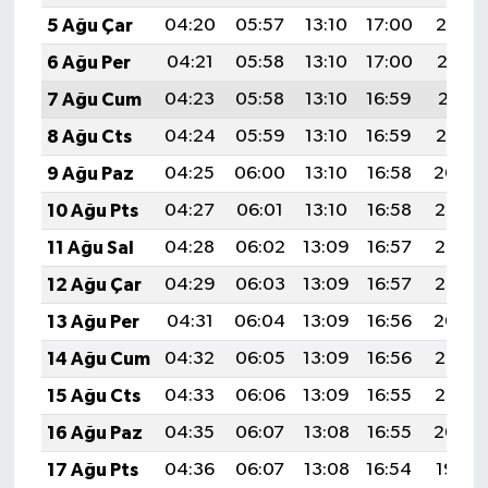
5 Ağu Çar
04:20
05:57
13:10
17:00
20:14
6 Ağu Per
04:21
05:58
13:10
17:00
20:13
7 Ağu Cum
04:23
05:58
13:10
16:59
20:11
8 Ağu Cts
04:24
05:59
13:10
16:59
20:10
9 Ağu Paz
04:25
06:00
13:10
16:58
20:09
10 Ağu Pts
04:27
06:01
13:10
16:58
20:08
11 Ağu Sal
04:28
06:02
13:09
16:57
20:07
12 Ağu Çar
04:29
06:03
13:09
16:57
20:05
13 Ağu Per
04:31
06:04
13:09
16:56
20:04
14 Ağu Cum
04:32
06:05
13:09
16:56
20:03
15 Ağu Cts
04:33
06:06
13:09
16:55
20:02
16 Ağu Paz
04:35
06:07
13:08
16:55
20:00
17 Ağu Pts
04:36
06:07
13:08
16:54
19:59