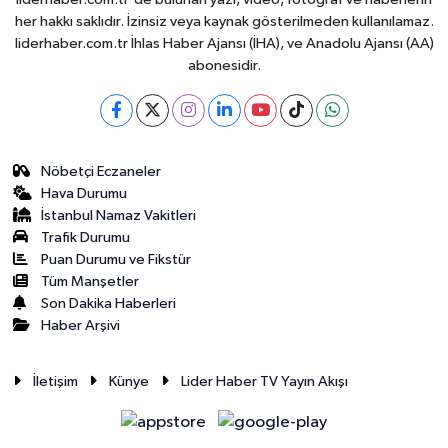
her hakkı saklıdır. İzinsiz veya kaynak gösterilmeden kullanılamaz.
liderhaber.com.tr İhlas Haber Ajansı (İHA), ve Anadolu Ajansı (AA)
abonesidir.
Nöbetçi Eczaneler
Hava Durumu
İstanbul Namaz Vakitleri
Trafik Durumu
Puan Durumu ve Fikstür
Tüm Manşetler
Son Dakika Haberleri
Haber Arşivi
İletişim
Künye
Lider Haber TV Yayın Akışı