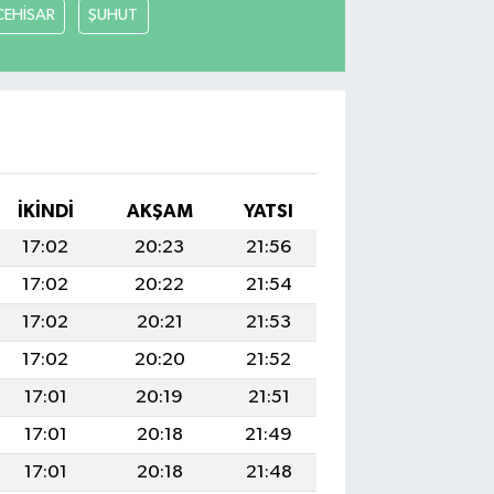
CEHİSAR
ŞUHUT
İKINDI
AKŞAM
YATSI
17:02
20:23
21:56
17:02
20:22
21:54
17:02
20:21
21:53
17:02
20:20
21:52
17:01
20:19
21:51
17:01
20:18
21:49
17:01
20:18
21:48