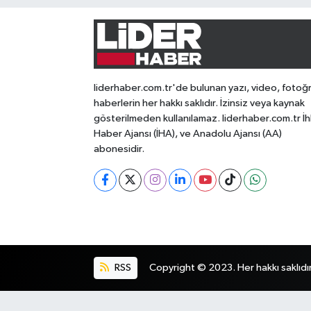
liderhaber.com.tr'de bulunan yazı, video, fotoğ
haberlerin her hakkı saklıdır. İzinsiz veya kaynak
gösterilmeden kullanılamaz. liderhaber.com.tr İh
Haber Ajansı (İHA), ve Anadolu Ajansı (AA)
abonesidir.
RSS
Copyright © 2023. Her hakkı saklıdır