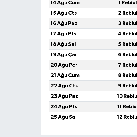
14 Ağu Cum
1 Rebiu
15 Ağu Cts
2 Rebiu
16 Ağu Paz
3 Rebiu
17 Ağu Pts
4 Rebiu
18 Ağu Sal
5 Rebiu
19 Ağu Çar
6 Rebiu
20 Ağu Per
7 Rebiu
21 Ağu Cum
8 Rebiu
22 Ağu Cts
9 Rebiu
23 Ağu Paz
10 Rebi
24 Ağu Pts
11 Rebi
25 Ağu Sal
12 Rebi