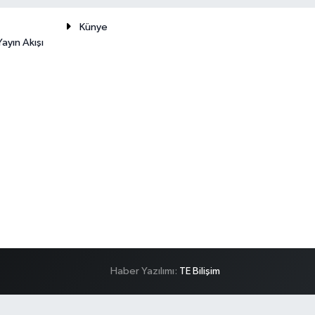
Künye
ayın Akışı
Haber Yazılımı:
TE Bilişim