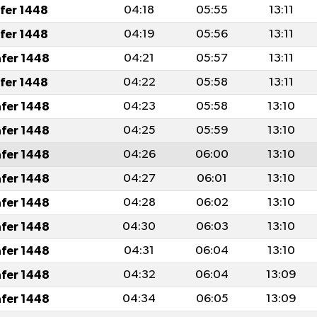
afer 1448
04:18
05:55
13:11
afer 1448
04:19
05:56
13:11
afer 1448
04:21
05:57
13:11
afer 1448
04:22
05:58
13:11
afer 1448
04:23
05:58
13:10
afer 1448
04:25
05:59
13:10
afer 1448
04:26
06:00
13:10
afer 1448
04:27
06:01
13:10
afer 1448
04:28
06:02
13:10
afer 1448
04:30
06:03
13:10
afer 1448
04:31
06:04
13:10
afer 1448
04:32
06:04
13:09
afer 1448
04:34
06:05
13:09