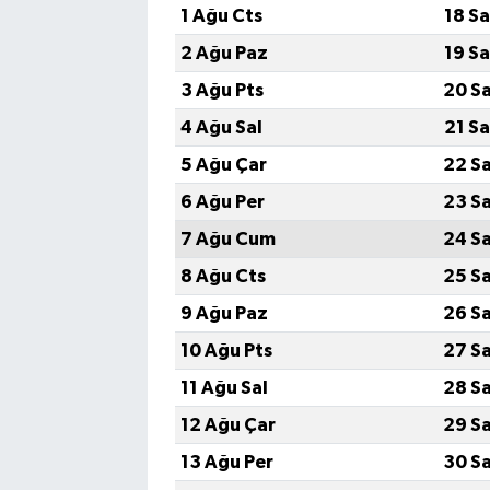
1 Ağu Cts
18 S
2 Ağu Paz
19 S
3 Ağu Pts
20 S
4 Ağu Sal
21 S
5 Ağu Çar
22 S
6 Ağu Per
23 S
7 Ağu Cum
24 S
8 Ağu Cts
25 S
9 Ağu Paz
26 S
10 Ağu Pts
27 S
11 Ağu Sal
28 S
12 Ağu Çar
29 S
13 Ağu Per
30 S