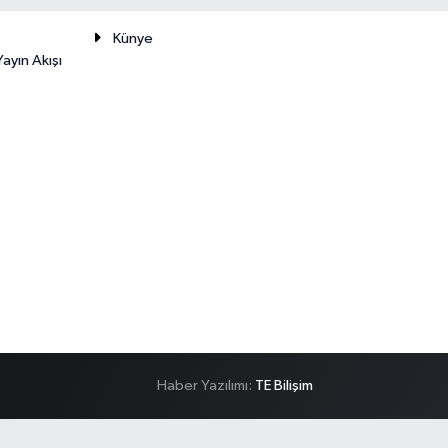
Künye
ayın Akışı
Haber Yazılımı:
TE Bilişim