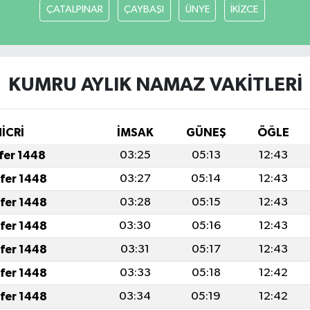
ÇATALPINAR
ÇAYBAŞI
ÜNYE
İKİZCE
KUMRU AYLIK NAMAZ VAKITLERI
İCRİ
İMSAK
GÜNEŞ
ÖĞLE
afer 1448
03:25
05:13
12:43
afer 1448
03:27
05:14
12:43
afer 1448
03:28
05:15
12:43
afer 1448
03:30
05:16
12:43
afer 1448
03:31
05:17
12:43
afer 1448
03:33
05:18
12:42
afer 1448
03:34
05:19
12:42