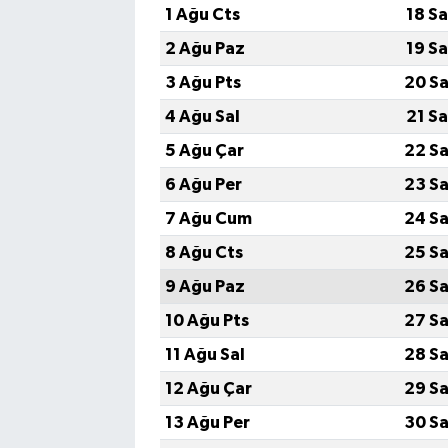
1 Ağu Cts
18 S
2 Ağu Paz
19 S
3 Ağu Pts
20 Sa
4 Ağu Sal
21 S
5 Ağu Çar
22 Sa
6 Ağu Per
23 Sa
7 Ağu Cum
24 Sa
8 Ağu Cts
25 Sa
9 Ağu Paz
26 Sa
10 Ağu Pts
27 Sa
11 Ağu Sal
28 Sa
12 Ağu Çar
29 Sa
13 Ağu Per
30 Sa