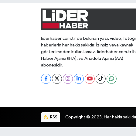
liderhaber.com.tr'de bulunan yazı, video, fotoğ
haberlerin her hakkı saklıdır. İzinsiz veya kaynak
gösterilmeden kullanılamaz. liderhaber.com.tr İh
Haber Ajansı (İHA), ve Anadolu Ajansı (AA)
abonesidir.
RSS
Copyright © 2023. Her hakkı saklıdır