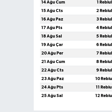
14 Ağu Cum
1 Rebiu
15 Ağu Cts
2 Rebiu
16 Ağu Paz
3 Rebiu
17 Ağu Pts
4 Rebiu
18 Ağu Sal
5 Rebiu
19 Ağu Çar
6 Rebiu
20 Ağu Per
7 Rebiu
21 Ağu Cum
8 Rebiu
22 Ağu Cts
9 Rebiu
23 Ağu Paz
10 Rebi
24 Ağu Pts
11 Rebi
25 Ağu Sal
12 Rebi