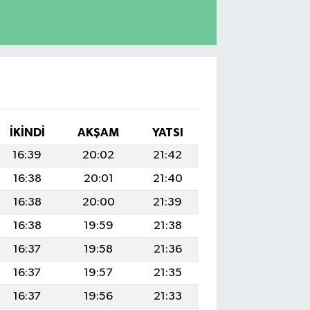
İKINDI
AKŞAM
YATSI
16:39
20:02
21:42
16:38
20:01
21:40
16:38
20:00
21:39
16:38
19:59
21:38
16:37
19:58
21:36
16:37
19:57
21:35
16:37
19:56
21:33