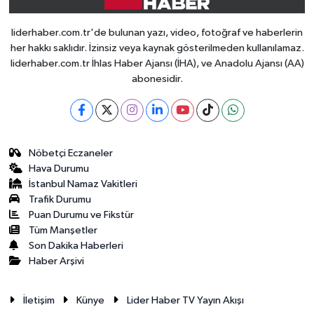
liderhaber.com.tr'de bulunan yazı, video, fotoğraf ve haberlerin
her hakkı saklıdır. İzinsiz veya kaynak gösterilmeden kullanılamaz.
liderhaber.com.tr İhlas Haber Ajansı (İHA), ve Anadolu Ajansı (AA)
abonesidir.
Nöbetçi Eczaneler
Hava Durumu
İstanbul Namaz Vakitleri
Trafik Durumu
Puan Durumu ve Fikstür
Tüm Manşetler
Son Dakika Haberleri
Haber Arşivi
İletişim
Künye
Lider Haber TV Yayın Akışı