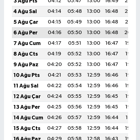
3 Ağu Pts
04:12
05:47
13:00
16:49
20:03
4 Ağu Sal
04:14
05:48
13:00
16:48
20:02
5 Ağu Çar
04:15
05:49
13:00
16:48
20:01
6 Ağu Per
04:16
05:50
13:00
16:48
20:00
7 Ağu Cum
04:17
05:51
13:00
16:47
19:59
8 Ağu Cts
04:19
05:52
13:00
16:47
19:58
9 Ağu Paz
04:20
05:52
13:00
16:47
19:57
10 Ağu Pts
04:21
05:53
12:59
16:46
19:56
11 Ağu Sal
04:22
05:54
12:59
16:46
19:54
12 Ağu Çar
04:24
05:55
12:59
16:45
19:53
13 Ağu Per
04:25
05:56
12:59
16:45
19:52
14 Ağu Cum
04:26
05:57
12:59
16:44
19:51
15 Ağu Cts
04:27
05:58
12:59
16:44
19:50
16 Ağu Paz
04:29
05:58
12:58
16:43
19:48