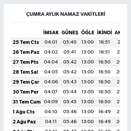
ÇUMRA AYLIK NAMAZ VAKITLERI
İMSAK
GÜNEŞ
ÖĞLE
İKINDI
AKŞA
25 Tem Cts
04:01
05:40
13:00
16:51
20:11
26 Tem Paz
04:02
05:41
13:00
16:51
20:10
27 Tem Pts
04:04
05:42
13:00
16:50
20:09
28 Tem Sal
04:05
05:42
13:00
16:50
20:09
29 Tem Çar
04:06
05:43
13:00
16:50
20:08
30 Tem Per
04:07
05:44
13:00
16:50
20:07
31 Tem Cum
04:09
05:45
13:00
16:50
20:06
1 Ağu Cts
04:10
05:46
13:00
16:49
20:05
2 Ağu Paz
04:11
05:46
13:00
16:49
20:04