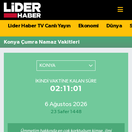
Gündem
Nöbetçi Eczaneler
Lider Haber TV Canlı Yayın
Ekonomi
Dünya
Politika
Hava Durumu
Konya Çumra Namaz Vakitleri
Asayiş
İstanbul Namaz Vakitleri
KONYA
Dünya
Trafik Durumu
İKINDI VAKTINE KALAN SÜRE
Magazin
Süper Lig Puan Durumu ve Fikstür
02:11:01
Spor
Tüm Manşetler
6 Ağustos 2026
23 Safer 1448
Sağlık
Son Dakika Haberleri
Teknoloji
Haber Arşivi
Ümmetim hakkında en çok korktuğum kimse, ilmi