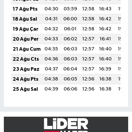
17 Ağu Pts
04:30
05:59
12:58
16:43
19:47
18 Ağu Sal
04:31
06:00
12:58
16:42
19:46
19 Ağu Çar
04:32
06:01
12:58
16:42
19:44
20 Ağu Per
04:33
06:02
12:57
16:41
19:43
21 Ağu Cum
04:35
06:03
12:57
16:40
19:42
22 Ağu Cts
04:36
06:03
12:57
16:40
19:40
23 Ağu Paz
04:37
06:04
12:57
16:39
19:39
24 Ağu Pts
04:38
06:05
12:56
16:38
19:38
25 Ağu Sal
04:39
06:06
12:56
16:38
19:36