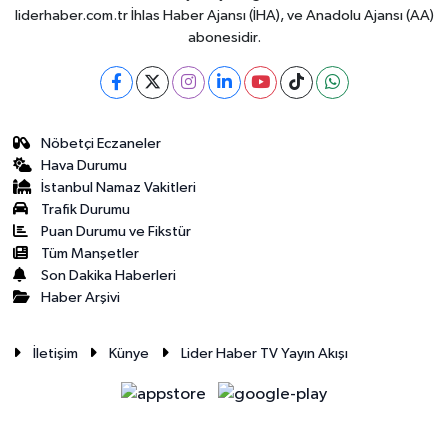
liderhaber.com.tr İhlas Haber Ajansı (İHA), ve Anadolu Ajansı (AA)
abonesidir.
Nöbetçi Eczaneler
Hava Durumu
İstanbul Namaz Vakitleri
Trafik Durumu
Puan Durumu ve Fikstür
Tüm Manşetler
Son Dakika Haberleri
Haber Arşivi
İletişim
Künye
Lider Haber TV Yayın Akışı