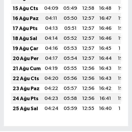
15 Ağu Cts
04:09
05:49
12:58
16:48
19:56
16 Ağu Paz
04:11
05:50
12:57
16:47
19:55
17 Ağu Pts
04:13
05:51
12:57
16:46
19:54
18 Ağu Sal
04:14
05:52
12:57
16:46
19:52
19 Ağu Çar
04:16
05:53
12:57
16:45
19:51
20 Ağu Per
04:17
05:54
12:57
16:44
19:49
21 Ağu Cum
04:19
05:55
12:56
16:43
19:48
22 Ağu Cts
04:20
05:56
12:56
16:43
19:46
23 Ağu Paz
04:22
05:57
12:56
16:42
19:45
24 Ağu Pts
04:23
05:58
12:56
16:41
19:43
25 Ağu Sal
04:24
05:59
12:55
16:40
19:41