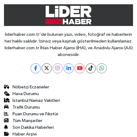
liderhaber.com.tr'de bulunan yazı, video, fotoğraf ve haberlerin
her hakkı saklıdır. İzinsiz veya kaynak gösterilmeden kullanılamaz.
liderhaber.com.tr İhlas Haber Ajansı (İHA), ve Anadolu Ajansı (AA)
abonesidir.
Nöbetçi Eczaneler
Hava Durumu
İstanbul Namaz Vakitleri
Trafik Durumu
Puan Durumu ve Fikstür
Tüm Manşetler
Son Dakika Haberleri
Haber Arşivi