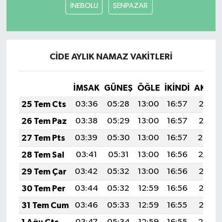
İNEBOLU
ŞENPAZAR
CİDE AYLIK NAMAZ VAKITLERI
İMSAK
GÜNEŞ
ÖĞLE
İKINDI
AKŞA
25 Tem Cts
03:36
05:28
13:00
16:57
20:21
26 Tem Paz
03:38
05:29
13:00
16:57
20:21
27 Tem Pts
03:39
05:30
13:00
16:57
20:20
28 Tem Sal
03:41
05:31
13:00
16:56
20:19
29 Tem Çar
03:42
05:32
13:00
16:56
20:18
30 Tem Per
03:44
05:32
12:59
16:56
20:17
31 Tem Cum
03:46
05:33
12:59
16:55
20:15