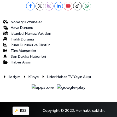
Nöbetçi Eczaneler
Hava Durumu
İstanbul Namaz Vakitleri
Trafik Durumu
Puan Durumu ve Fikstür
Tüm Manşetler
Son Dakika Haberleri
Haber Arşivi
İletişim
Künye
Lider Haber TV Yayın Akışı
RSS
Copyright © 2023. Her hakkı saklıdır.