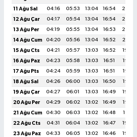
11 Ağu Sal
04:16
05:53
13:04
16:54
20:05
12 Ağu Çar
04:17
05:54
13:04
16:54
20:03
13 Ağu Per
04:19
05:55
13:04
16:53
20:02
14 Ağu Cum
04:20
05:56
13:04
16:52
20:01
15 Ağu Cts
04:21
05:57
13:03
16:52
19:59
16 Ağu Paz
04:23
05:58
13:03
16:51
19:58
17 Ağu Pts
04:24
05:59
13:03
16:51
19:57
18 Ağu Sal
04:26
06:00
13:03
16:50
19:55
19 Ağu Çar
04:27
06:01
13:03
16:49
19:54
20 Ağu Per
04:29
06:02
13:02
16:49
19:52
21 Ağu Cum
04:30
06:03
13:02
16:48
19:51
22 Ağu Cts
04:31
06:04
13:02
16:47
19:49
23 Ağu Paz
04:33
06:05
13:02
16:46
19:48