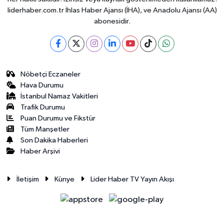
liderhaber.com.tr İhlas Haber Ajansı (İHA), ve Anadolu Ajansı (AA)
abonesidir.
Nöbetçi Eczaneler
Hava Durumu
İstanbul Namaz Vakitleri
Trafik Durumu
Puan Durumu ve Fikstür
Tüm Manşetler
Son Dakika Haberleri
Haber Arşivi
İletişim
Künye
Lider Haber TV Yayın Akışı