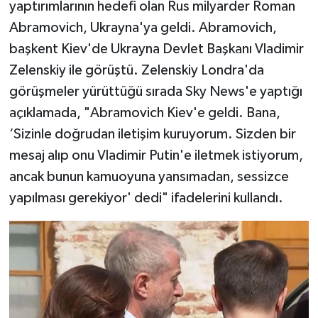
yaptırımlarının hedefi olan Rus milyarder Roman
Abramovich, Ukrayna'ya geldi. Abramovich,
başkent Kiev'de Ukrayna Devlet Başkanı Vladimir
Zelenskiy ile görüştü. Zelenskiy Londra'da
görüşmeler yürüttüğü sırada Sky News'e yaptığı
açıklamada, "Abramovich Kiev'e geldi. Bana,
‘Sizinle doğrudan iletişim kuruyorum. Sizden bir
mesaj alıp onu Vladimir Putin'e iletmek istiyorum,
ancak bunun kamuoyuna yansımadan, sessizce
yapılması gerekiyor' dedi" ifadelerini kullandı.