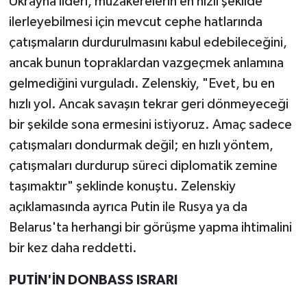
Ukrayna lideri, müzakerelerin en hızlı şekilde
ilerleyebilmesi için mevcut cephe hatlarında
çatışmaların durdurulmasını kabul edebileceğini,
ancak bunun topraklardan vazgeçmek anlamına
gelmediğini vurguladı. Zelenskiy, "Evet, bu en
hızlı yol. Ancak savaşın tekrar geri dönmeyeceği
bir şekilde sona ermesini istiyoruz. Amaç sadece
çatışmaları dondurmak değil; en hızlı yöntem,
çatışmaları durdurup süreci diplomatik zemine
taşımaktır" şeklinde konuştu. Zelenskiy
açıklamasında ayrıca Putin ile Rusya ya da
Belarus'ta herhangi bir görüşme yapma ihtimalini
bir kez daha reddetti.
PUTİN'İN DONBASS ISRARI