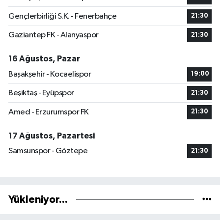
Gençlerbirliği S.K. - Fenerbahçe
21:30
Gaziantep FK - Alanyaspor
21:30
16 Ağustos, Pazar
Başakşehir - Kocaelispor
19:00
Beşiktaş - Eyüpspor
21:30
Amed - Erzurumspor FK
21:30
17 Ağustos, Pazartesi
Samsunspor - Göztepe
21:30
Yükleniyor...