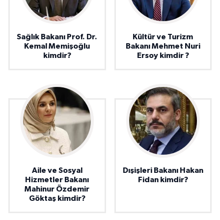
Sağlık Bakanı Prof. Dr.
Kültür ve Turizm
Kemal Memişoğlu
Bakanı Mehmet Nuri
kimdir?
Ersoy kimdir ?
Aile ve Sosyal
Dışişleri Bakanı Hakan
Hizmetler Bakanı
Fidan kimdir?
Mahinur Özdemir
Göktaş kimdir?