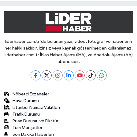
liderhaber.com.tr'de bulunan yazı, video, fotoğraf ve haberlerin
her hakkı saklıdır. İzinsiz veya kaynak gösterilmeden kullanılamaz.
liderhaber.com.tr İhlas Haber Ajansı (İHA), ve Anadolu Ajansı (AA)
abonesidir.
Nöbetçi Eczaneler
Hava Durumu
İstanbul Namaz Vakitleri
Trafik Durumu
Puan Durumu ve Fikstür
Tüm Manşetler
Son Dakika Haberleri