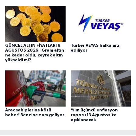
GÜNCEL ALTIN FİYATLARI 8
Türker VEYAŞ halka arz
AĞUSTOS 2026 | Gram altın
ediliyor
ne kadar oldu, çeyrek altın
yükseldi mi?
Araç sahiplerine kötü
Yılın üçüncü enflasyon
haber! Benzine zam geliyor
raporu 13 Ağustos'ta
açıklanacak