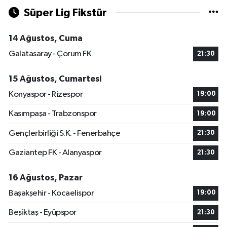
Süper Lig Fikstür
14 Ağustos, Cuma
Galatasaray - Çorum FK
21:30
15 Ağustos, Cumartesi
Konyaspor - Rizespor
19:00
Kasımpaşa - Trabzonspor
19:00
Gençlerbirliği S.K. - Fenerbahçe
21:30
Gaziantep FK - Alanyaspor
21:30
16 Ağustos, Pazar
Başakşehir - Kocaelispor
19:00
Beşiktaş - Eyüpspor
21:30