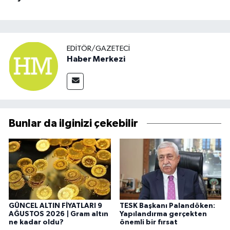
EDITÖR/GAZETECI
Haber Merkezi
Bunlar da ilginizi çekebilir
GÜNCEL ALTIN FİYATLARI 9
TESK Başkanı Palandöken:
AĞUSTOS 2026 | Gram altın
Yapılandırma gerçekten
ne kadar oldu?
önemli bir fırsat