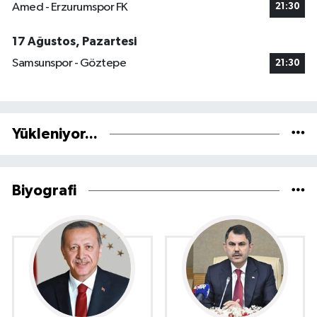
Amed - Erzurumspor FK
21:30
17 Ağustos, Pazartesi
Samsunspor - Göztepe
21:30
Yükleniyor...
Biyografi