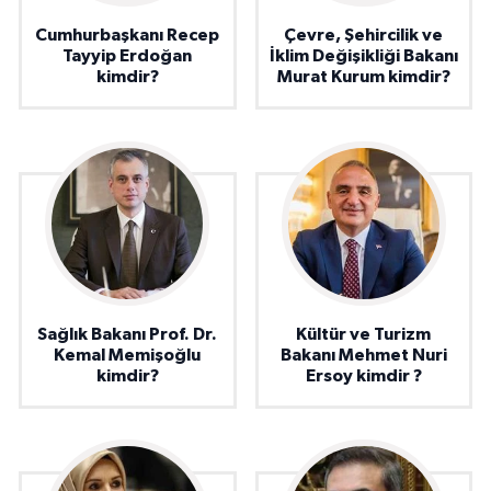
Cumhurbaşkanı Recep
Çevre, Şehircilik ve
Tayyip Erdoğan
İklim Değişikliği Bakanı
kimdir?
Murat Kurum kimdir?
Sağlık Bakanı Prof. Dr.
Kültür ve Turizm
Kemal Memişoğlu
Bakanı Mehmet Nuri
kimdir?
Ersoy kimdir ?