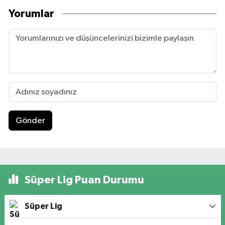
Yorumlar
Gönder
Süper Lig Puan Durumu
Süper Lig