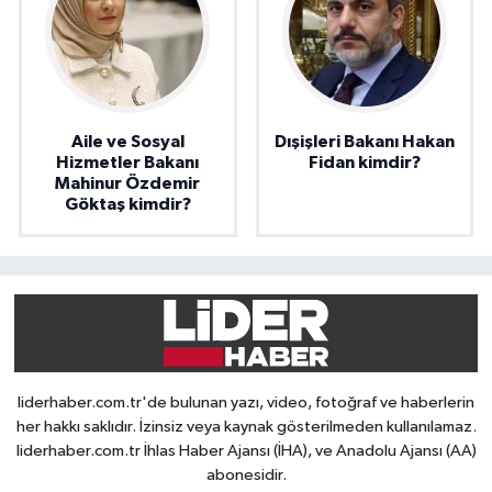
Aile ve Sosyal
Dışişleri Bakanı Hakan
Hizmetler Bakanı
Fidan kimdir?
Mahinur Özdemir
Göktaş kimdir?
liderhaber.com.tr'de bulunan yazı, video, fotoğraf ve haberlerin
her hakkı saklıdır. İzinsiz veya kaynak gösterilmeden kullanılamaz.
liderhaber.com.tr İhlas Haber Ajansı (İHA), ve Anadolu Ajansı (AA)
abonesidir.