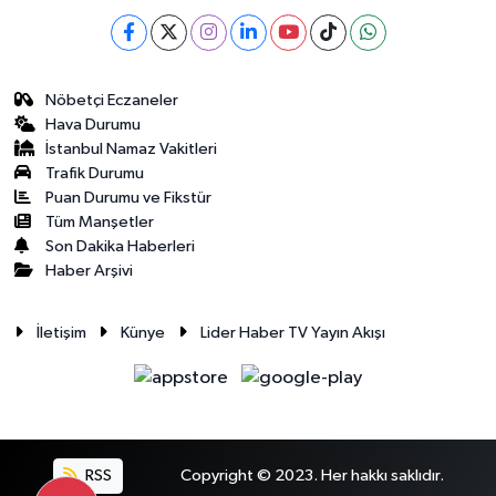
Nöbetçi Eczaneler
Hava Durumu
İstanbul Namaz Vakitleri
Trafik Durumu
Puan Durumu ve Fikstür
Tüm Manşetler
Son Dakika Haberleri
Haber Arşivi
İletişim
Künye
Lider Haber TV Yayın Akışı
RSS
Copyright © 2023. Her hakkı saklıdır.