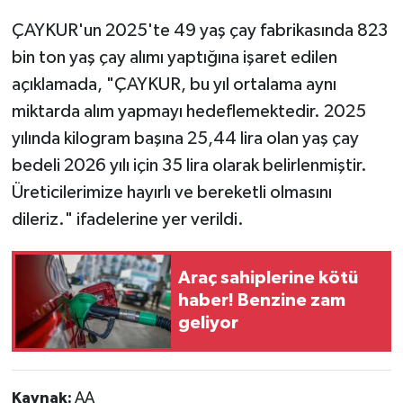
ÇAYKUR'un 2025'te 49 yaş çay fabrikasında 823
bin ton yaş çay alımı yaptığına işaret edilen
açıklamada, "ÇAYKUR, bu yıl ortalama aynı
miktarda alım yapmayı hedeflemektedir. 2025
yılında kilogram başına 25,44 lira olan yaş çay
bedeli 2026 yılı için 35 lira olarak belirlenmiştir.
Üreticilerimize hayırlı ve bereketli olmasını
dileriz." ifadelerine yer verildi.
Araç sahiplerine kötü
haber! Benzine zam
geliyor
Kaynak:
AA