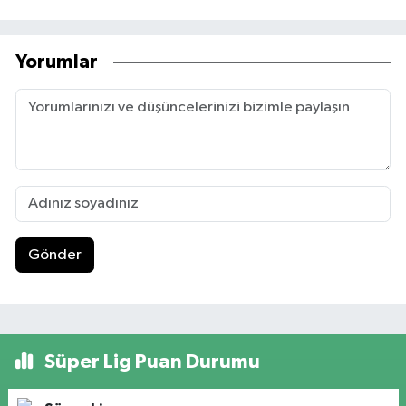
Yorumlar
Gönder
Süper Lig Puan Durumu