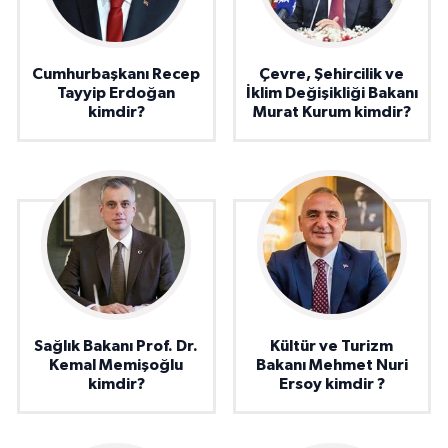
Cumhurbaşkanı Recep
Çevre, Şehircilik ve
Tayyip Erdoğan
İklim Değişikliği Bakanı
kimdir?
Murat Kurum kimdir?
Sağlık Bakanı Prof. Dr.
Kültür ve Turizm
Kemal Memişoğlu
Bakanı Mehmet Nuri
kimdir?
Ersoy kimdir ?