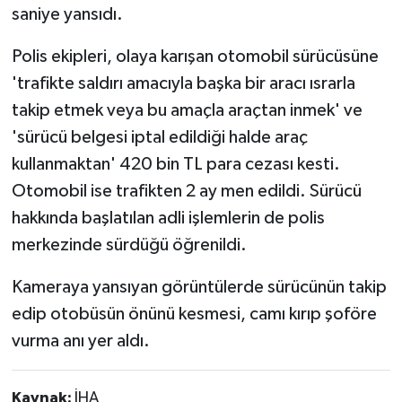
saniye yansıdı.
Polis ekipleri, olaya karışan otomobil sürücüsüne
'trafikte saldırı amacıyla başka bir aracı ısrarla
takip etmek veya bu amaçla araçtan inmek' ve
'sürücü belgesi iptal edildiği halde araç
kullanmaktan' 420 bin TL para cezası kesti.
Otomobil ise trafikten 2 ay men edildi. Sürücü
hakkında başlatılan adli işlemlerin de polis
merkezinde sürdüğü öğrenildi.
Kameraya yansıyan görüntülerde sürücünün takip
edip otobüsün önünü kesmesi, camı kırıp şoföre
vurma anı yer aldı.
Kaynak:
İHA