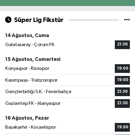
Süper Lig Fikstür
14 Ağustos, Cuma
Galatasaray - Çorum FK
21:30
15 Ağustos, Cumartesi
Konyaspor - Rizespor
19:00
Kasımpaşa - Trabzonspor
19:00
Gençlerbirliği S.K. - Fenerbahçe
21:30
Gaziantep FK - Alanyaspor
21:30
16 Ağustos, Pazar
Başakşehir - Kocaelispor
19:00