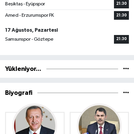
Beşiktaş - Eyüpspor
21:30
Amed - Erzurumspor FK
21:30
17 Ağustos, Pazartesi
Samsunspor - Göztepe
21:30
Yükleniyor...
Biyografi