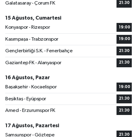
Galatasaray - Çorum FK
21:30
15 Ağustos, Cumartesi
Konyaspor - Rizespor
19:00
Kasımpaşa - Trabzonspor
19:00
Gençlerbirliği S.K. - Fenerbahçe
21:30
Gaziantep FK - Alanyaspor
21:30
16 Ağustos, Pazar
Başakşehir - Kocaelispor
19:00
Beşiktaş - Eyüpspor
21:30
Amed - Erzurumspor FK
21:30
17 Ağustos, Pazartesi
Samsunspor - Göztepe
21:30