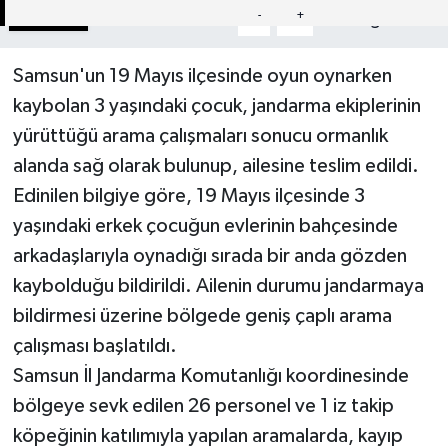
Paylaş
-
+
A
A
Samsun'un 19 Mayıs ilçesinde oyun oynarken
kaybolan 3 yaşındaki çocuk, jandarma ekiplerinin
yürüttüğü arama çalışmaları sonucu ormanlık
alanda sağ olarak bulunup, ailesine teslim edildi.
Edinilen bilgiye göre, 19 Mayıs ilçesinde 3
yaşındaki erkek çocuğun evlerinin bahçesinde
arkadaşlarıyla oynadığı sırada bir anda gözden
kaybolduğu bildirildi. Ailenin durumu jandarmaya
bildirmesi üzerine bölgede geniş çaplı arama
çalışması başlatıldı.
Samsun İl Jandarma Komutanlığı koordinesinde
bölgeye sevk edilen 26 personel ve 1 iz takip
köpeğinin katılımıyla yapılan aramalarda, kayıp