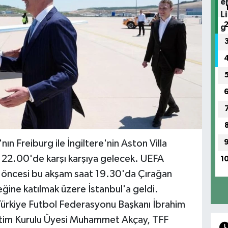
ın Freiburg ile İngiltere'nin Aston Villa
at 22.00'de karşı karşıya gelecek. UEFA
1
l öncesi bu akşam saat 19.30'da Çırağan
ine katılmak üzere İstanbul'a geldi.
 Türkiye Futbol Federasyonu Başkanı İbrahim
etim Kurulu Üyesi Muhammet Akçay, TFF