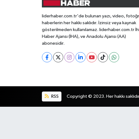
liderhaber.com.tr'de bulunan yazı, video, fotoğ
haberlerin her hakkı saklıdır. İzinsiz veya kaynak
gösterilmeden kullanılamaz. liderhaber.com.tr İh
Haber Ajansı (İHA), ve Anadolu Ajansı (AA)
abonesidir.
RSS
Copyright © 2023. Her hakkı saklıdır