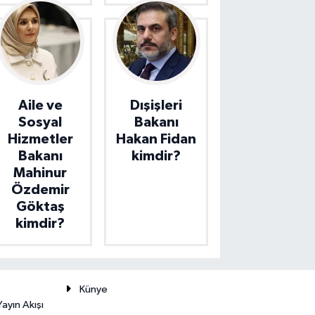
Aile ve
Dışişleri
Sosyal
Bakanı
Hizmetler
Hakan Fidan
Bakanı
kimdir?
Mahinur
Özdemir
Göktaş
kimdir?
Künye
ayın Akışı