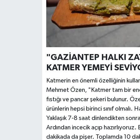
"GAZİANTEP HALKI ZA
KATMER YEMEYİ SEVİY
Katmerin en önemli özelliğinin kull
Mehmet Özen, "Katmer tam bir ener
fıstığı ve pancar şekeri bulunur. Öze
ürünlerin hepsi birinci sınıf olmal
Yaklaşık 7-8 saat dinlendikten sonra 
Ardından incecik açıp hazırlıyoruz. B
dakikada da pişer. Toplamda 10 dak