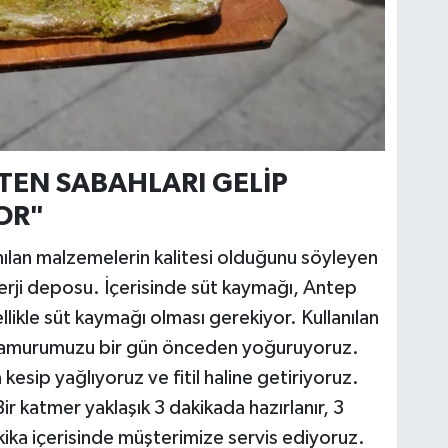
TEN SABAHLARI GELİP
OR"
anılan malzemelerin kalitesi olduğunu söyleyen
ji deposu. İçerisinde süt kaymağı, Antep
llikle süt kaymağı olması gerekiyor. Kullanılan
ı. Hamurumuzu bir gün önceden yoğuruyoruz.
kesip yağlıyoruz ve fitil haline getiriyoruz.
ir katmer yaklaşık 3 dakikada hazırlanır, 3
ika içerisinde müşterimize servis ediyoruz.