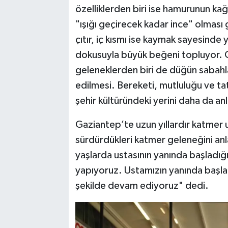
özelliklerden biri ise hamurunun kağı
"ışığı geçirecek kadar ince" olması g
çıtır, iç kısmı ise kaymak sayesinde
dokusuyla büyük beğeni topluyor. 
geleneklerden biri de düğün sabahla
edilmesi. Bereketi, mutluluğu ve ta
şehir kültüründeki yerini daha da anl
Gaziantep’te uzun yıllardır katmer 
sürdürdükleri katmer geleneğini an
yaşlarda ustasının yanında başladığın
yapıyoruz. Ustamızın yanında başlad
şekilde devam ediyoruz" dedi.