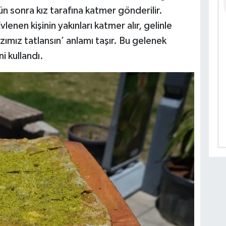
 sonra kız tarafına katmer gönderilir.
enen kişinin yakınları katmer alır, gelinle
ımız tatlansın’ anlamı taşır. Bu gelenek
i kullandı.