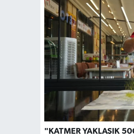
"KATMER YAKLAŞIK 500