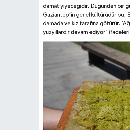
damat yiyeceğidir. Düğünden bir gün
Gaziantep’in genel kültürüdür bu. Evl
damada ve kız tarafına götürür. ‘Ağz
yüzyıllardır devam ediyor" ifadelerin