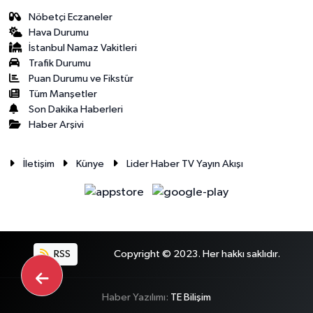
Nöbetçi Eczaneler
Hava Durumu
İstanbul Namaz Vakitleri
Trafik Durumu
Puan Durumu ve Fikstür
Tüm Manşetler
Son Dakika Haberleri
Haber Arşivi
İletişim
Künye
Lider Haber TV Yayın Akışı
RSS
Copyright © 2023. Her hakkı saklıdır.
Haber Yazılımı:
TE Bilişim