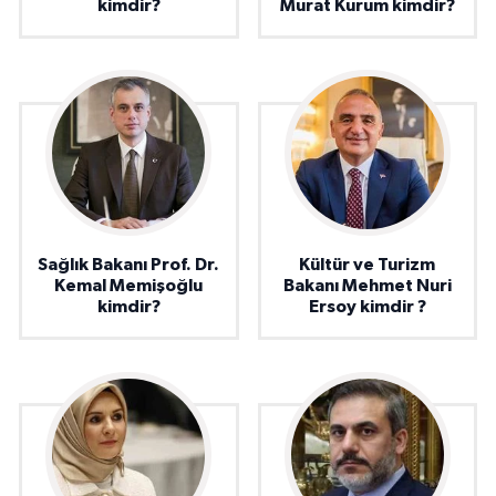
kimdir?
Murat Kurum kimdir?
Sağlık Bakanı Prof. Dr.
Kültür ve Turizm
Kemal Memişoğlu
Bakanı Mehmet Nuri
kimdir?
Ersoy kimdir ?