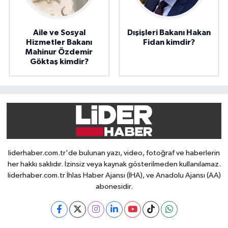
Aile ve Sosyal
Dışişleri Bakanı Hakan
Hizmetler Bakanı
Fidan kimdir?
Mahinur Özdemir
Göktaş kimdir?
liderhaber.com.tr'de bulunan yazı, video, fotoğraf ve haberlerin
her hakkı saklıdır. İzinsiz veya kaynak gösterilmeden kullanılamaz.
liderhaber.com.tr İhlas Haber Ajansı (İHA), ve Anadolu Ajansı (AA)
abonesidir.