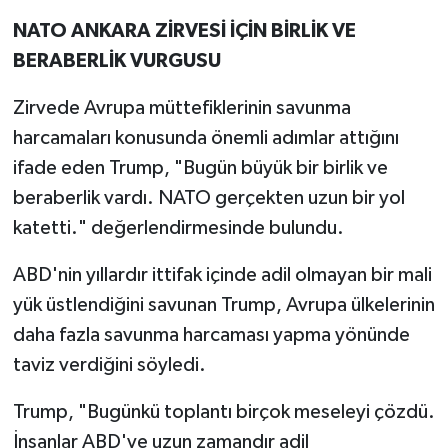
NATO ANKARA ZİRVESİ İÇİN BİRLİK VE
BERABERLİK VURGUSU
Zirvede Avrupa müttefiklerinin savunma
harcamaları konusunda önemli adımlar attığını
ifade eden Trump, "Bugün büyük bir birlik ve
beraberlik vardı. NATO gerçekten uzun bir yol
katetti." değerlendirmesinde bulundu.
ABD'nin yıllardır ittifak içinde adil olmayan bir mali
yük üstlendiğini savunan Trump, Avrupa ülkelerinin
daha fazla savunma harcaması yapma yönünde
taviz verdiğini söyledi.
Trump, "Bugünkü toplantı birçok meseleyi çözdü.
İnsanlar ABD'ye uzun zamandır adil