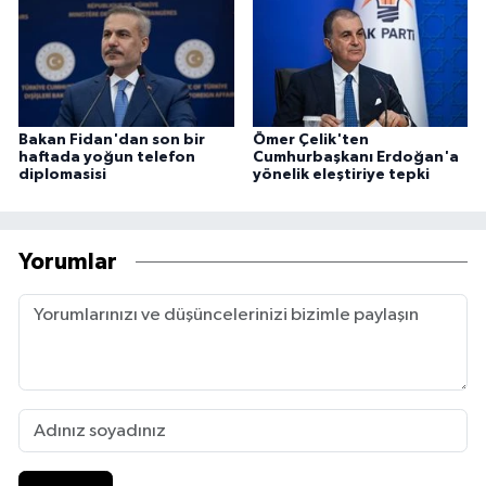
Bakan Fidan'dan son bir
Ömer Çelik'ten
haftada yoğun telefon
Cumhurbaşkanı Erdoğan'a
diplomasisi
yönelik eleştiriye tepki
Yorumlar