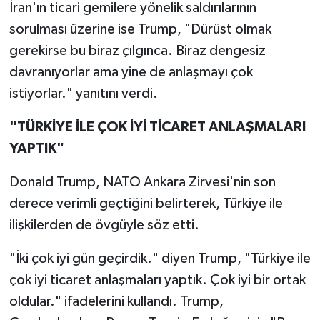
İran'ın ticari gemilere yönelik saldırılarının
sorulması üzerine ise Trump, "Dürüst olmak
gerekirse bu biraz çılgınca. Biraz dengesiz
davranıyorlar ama yine de anlaşmayı çok
istiyorlar." yanıtını verdi.
"TÜRKİYE İLE ÇOK İYİ TİCARET ANLAŞMALARI
YAPTIK"
Donald Trump, NATO Ankara Zirvesi'nin son
derece verimli geçtiğini belirterek, Türkiye ile
ilişkilerden de övgüyle söz etti.
"İki çok iyi gün geçirdik." diyen Trump, "Türkiye ile
çok iyi ticaret anlaşmaları yaptık. Çok iyi bir ortak
oldular." ifadelerini kullandı. Trump,