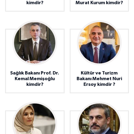
kimdir?
Murat Kurum kimdir?
Sağlık Bakanı Prof. Dr.
Kültür ve Turizm
Kemal Memişoğlu
Bakanı Mehmet Nuri
kimdir?
Ersoy kimdir ?