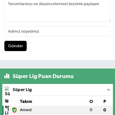
Gönder
Süper Lig Puan Durumu
Süper Lig
#
Takım
O
P
1
Amed
0
0