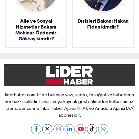
Aile ve Sosyal
Dışişleri Bakanı Hakan
Hizmetler Bakanı
Fidan kimdir?
Mahinur Özdemir
Göktaş kimdir?
liderhaber.com.tr'de bulunan yazı, video, fotoğraf ve haberlerin
her hakkı saklıdır. İzinsiz veya kaynak gösterilmeden kullanılamaz.
liderhaber.com.tr İhlas Haber Ajansı (İHA), ve Anadolu Ajansı (AA)
abonesidir.