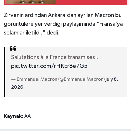
imzalayacak
Zirvenin ardından Ankara'dan ayrılan Macron bu
görüntülere yer verdiği paylaşımında "Fransa’ya
selamlar iletildi." dedi.
Salutations à la France transmises !
pic.twitter.com/rHKEr8e7G5
— Emmanuel Macron (@EmmanuelMacron)
July 8,
2026
Kaynak:
AA