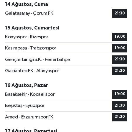
14 Ağustos, Cuma
Galatasaray - Çorum FK
21:30
15 Ağustos, Cumartesi
Konyaspor - Rizespor
19:00
Kasımpaşa - Trabzonspor
19:00
Gençlerbirliği S.K. - Fenerbahçe
21:30
Gaziantep FK - Alanyaspor
21:30
16 Ağustos, Pazar
Başakşehir - Kocaelispor
19:00
Beşiktaş - Eyüpspor
21:30
Amed - Erzurumspor FK
21:30
17 Ağustos, Pazartesi