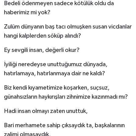
Bedeli ödenmeyen sadece kötülük oldu da
haberimiz mi yok?
Zulüm dünyanın baş tacı olmuşken susan vicdanlar
hangi kalplerden söküp alındı?
Ey sevgili insan, değerli okur?
İyiliği neredeyse unuttuğumuz dünyada,
hatırlamaya, hatırlanmaya dair ne kaldı?
Biz kendi kıyametimize koşarken, suçsuz,
günahsızların haykırışları zihnimize kazınmadı mı?
Hadi insan olmayı zaten unuttuk,
Bari merhamete sahip çıksaydık ta, başkalarının
zalimi olmasaydık,