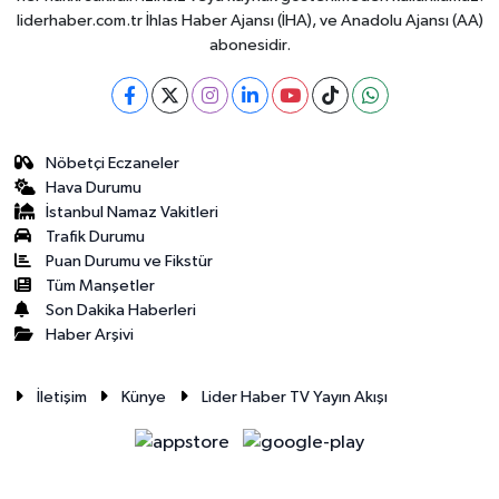
liderhaber.com.tr İhlas Haber Ajansı (İHA), ve Anadolu Ajansı (AA)
abonesidir.
Nöbetçi Eczaneler
Hava Durumu
İstanbul Namaz Vakitleri
Trafik Durumu
Puan Durumu ve Fikstür
Tüm Manşetler
Son Dakika Haberleri
Haber Arşivi
İletişim
Künye
Lider Haber TV Yayın Akışı