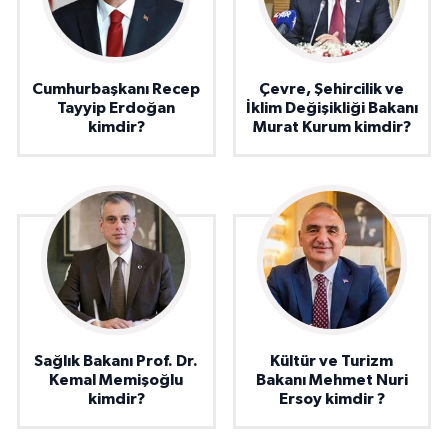
Cumhurbaşkanı Recep
Çevre, Şehircilik ve
Tayyip Erdoğan
İklim Değişikliği Bakanı
kimdir?
Murat Kurum kimdir?
Sağlık Bakanı Prof. Dr.
Kültür ve Turizm
Kemal Memişoğlu
Bakanı Mehmet Nuri
kimdir?
Ersoy kimdir ?