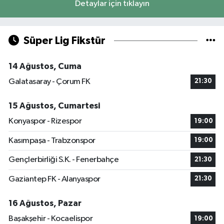
Detaylar için tıklayın
Süper Lig Fikstür
14 Ağustos, Cuma
Galatasaray - Çorum FK
21:30
15 Ağustos, Cumartesi
Konyaspor - Rizespor
19:00
Kasımpaşa - Trabzonspor
19:00
Gençlerbirliği S.K. - Fenerbahçe
21:30
Gaziantep FK - Alanyaspor
21:30
16 Ağustos, Pazar
Başakşehir - Kocaelispor
19:00