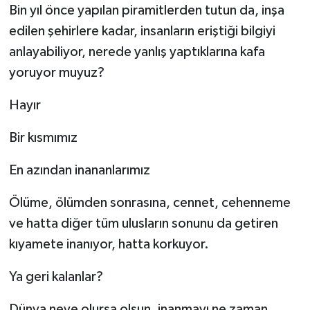
Bin yıl önce yapılan piramitlerden tutun da, inşa
edilen şehirlere kadar, insanların eriştiği bilgiyi
anlayabiliyor, nerede yanlış yaptıklarına kafa
yoruyor muyuz?
Hayır
Bir kısmımız
En azından inananlarımız
Ölüme, ölümden sonrasına, cennet, cehenneme
ve hatta diğer tüm ulusların sonunu da getiren
kıyamete inanıyor, hatta korkuyor.
Ya geri kalanlar?
Dünya neye olursa olsun, inanmayı ne zaman