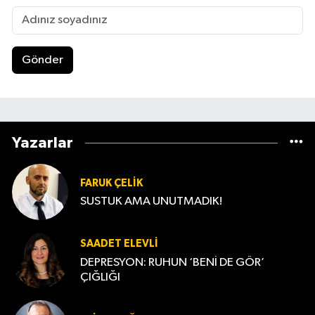
Gönder
Yazarlar
FARUK ÇELIK
SUSTUK AMA UNUTMADIK!
SAADET ELEVLI
DEPRESYON: RUHUN ‘BENİ DE GÖR’
ÇIĞLIĞI