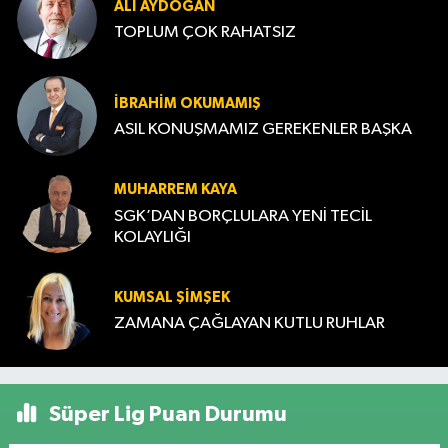
ALI AYDOĞAN
TOPLUM ÇOK RAHATSIZ
İBRAHIM OKUMAMIŞ
ASIL KONUŞMAMIZ GEREKENLER BAŞKA
MUHARREM KAYA
SGK’DAN BORÇLULARA YENİ TECİL
KOLAYLIĞI
KUMSAL ŞIMŞEK
ZAMANA ÇAĞLAYAN KUTLU RUHLAR
Süper Lig Puan Durumu