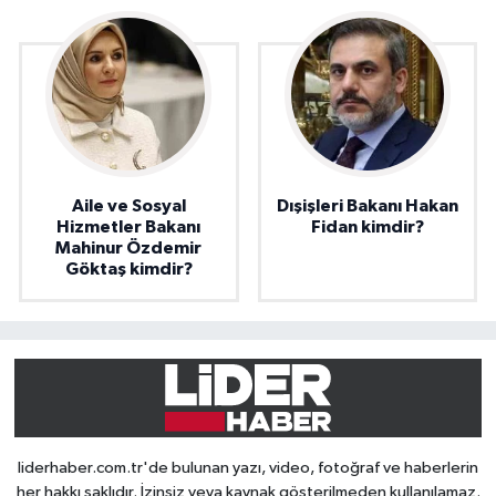
Aile ve Sosyal
Dışişleri Bakanı Hakan
Hizmetler Bakanı
Fidan kimdir?
Mahinur Özdemir
Göktaş kimdir?
liderhaber.com.tr'de bulunan yazı, video, fotoğraf ve haberlerin
her hakkı saklıdır. İzinsiz veya kaynak gösterilmeden kullanılamaz.