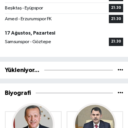
Beşiktaş - Eyüpspor
21:30
Amed - Erzurumspor FK
21:30
17 Ağustos, Pazartesi
Samsunspor - Göztepe
21:30
Yükleniyor...
Biyografi