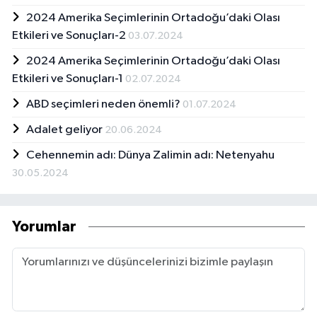
2024 Amerika Seçimlerinin Ortadoğu’daki Olası
Etkileri ve Sonuçları-2
03.07.2024
2024 Amerika Seçimlerinin Ortadoğu’daki Olası
Etkileri ve Sonuçları-1
02.07.2024
ABD seçimleri neden önemli?
01.07.2024
Adalet geliyor
20.06.2024
Cehennemin adı: Dünya Zalimin adı: Netenyahu
30.05.2024
Yorumlar