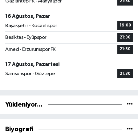
Gaziantep FK - Alanyaspor
21:30
16 Ağustos, Pazar
Başakşehir - Kocaelispor
19:00
Beşiktaş - Eyüpspor
21:30
Amed - Erzurumspor FK
21:30
17 Ağustos, Pazartesi
Samsunspor - Göztepe
21:30
Yükleniyor...
Biyografi