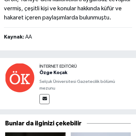
vermiş, çeşitli kişi ve konular hakkında küfür ve
hakaret içeren paylaşımlarda bulunmuştu.
Kaynak:
AA
İNTERNET EDITÖRÜ
Özge Koçak
Selçuk Üniversitesi Gazetecilik bölümü
mezunu
Bunlar da ilginizi çekebilir