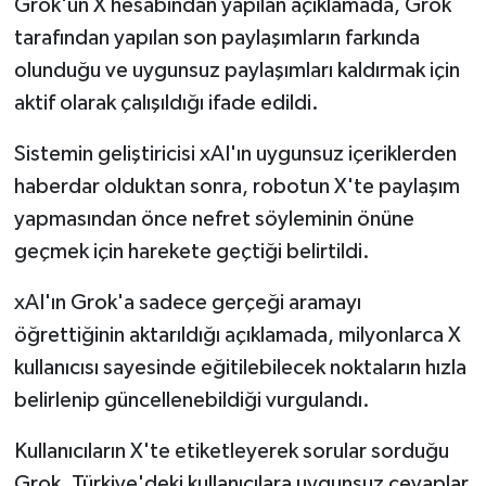
Grok'un X hesabından yapılan açıklamada, Grok
tarafından yapılan son paylaşımların farkında
olunduğu ve uygunsuz paylaşımları kaldırmak için
aktif olarak çalışıldığı ifade edildi.
Sistemin geliştiricisi xAI'ın uygunsuz içeriklerden
haberdar olduktan sonra, robotun X'te paylaşım
yapmasından önce nefret söyleminin önüne
geçmek için harekete geçtiği belirtildi.
xAI'ın Grok'a sadece gerçeği aramayı
öğrettiğinin aktarıldığı açıklamada, milyonlarca X
kullanıcısı sayesinde eğitilebilecek noktaların hızla
belirlenip güncellenebildiği vurgulandı.
Kullanıcıların X'te etiketleyerek sorular sorduğu
Grok, Türkiye'deki kullanıcılara uygunsuz cevaplar