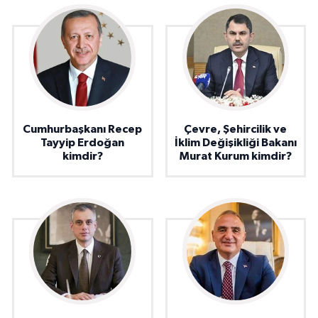
Cumhurbaşkanı Recep
Çevre, Şehircilik ve
Tayyip Erdoğan
İklim Değişikliği Bakanı
kimdir?
Murat Kurum kimdir?