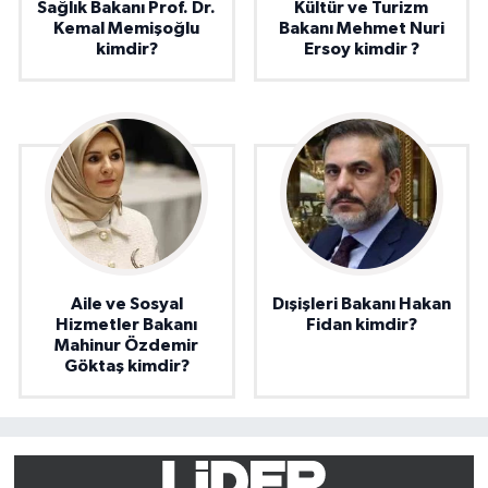
Sağlık Bakanı Prof. Dr.
Kültür ve Turizm
Kemal Memişoğlu
Bakanı Mehmet Nuri
kimdir?
Ersoy kimdir ?
Aile ve Sosyal
Dışişleri Bakanı Hakan
Hizmetler Bakanı
Fidan kimdir?
Mahinur Özdemir
Göktaş kimdir?