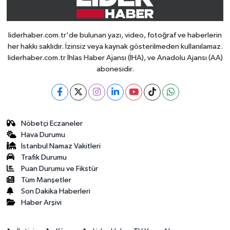
liderhaber.com.tr'de bulunan yazı, video, fotoğraf ve haberlerin
her hakkı saklıdır. İzinsiz veya kaynak gösterilmeden kullanılamaz.
liderhaber.com.tr İhlas Haber Ajansı (İHA), ve Anadolu Ajansı (AA)
abonesidir.
Nöbetçi Eczaneler
Hava Durumu
İstanbul Namaz Vakitleri
Trafik Durumu
Puan Durumu ve Fikstür
Tüm Manşetler
Son Dakika Haberleri
Haber Arşivi