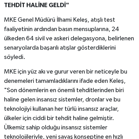
TEHDİT HALİNE GELDİ"
MKE Genel Müdürü İlhami Keleş, atışlı test
faaliyetinin ardından basın mensuplarına, 24
ülkeden 64 sivil ve askeri delegasyona, belirlenen
senaryolarda başarılı atışlar gösterdiklerini
söyledi.
MKE için yüz akı ve gurur veren bir neticeyle bu
denemeleri tamamladıklarını ifade eden Keleş,
"Son dönemlerin en önemli tehditlerinden biri
haline gelen insansız sistemler, dronlar ve bu
teknolojiyi kullanan her türlü insansız araçlar,
ülkeler için ciddi bir tehdit haline gelmiştir.
Ülkemiz sahip olduğu insansız sistemler
teknolojileriyle, yeni savaş konseptine en hızlı