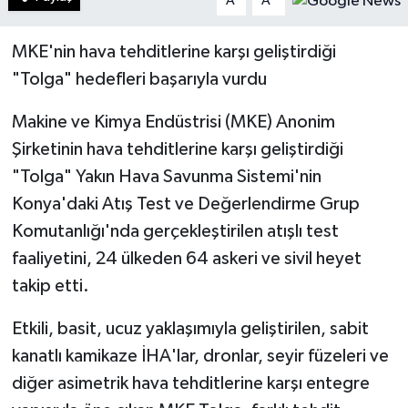
A
A
MKE'nin hava tehditlerine karşı geliştirdiği
"Tolga" hedefleri başarıyla vurdu
Makine ve Kimya Endüstrisi (MKE) Anonim
Şirketinin hava tehditlerine karşı geliştirdiği
"Tolga" Yakın Hava Savunma Sistemi'nin
Konya'daki Atış Test ve Değerlendirme Grup
Komutanlığı'nda gerçekleştirilen atışlı test
faaliyetini, 24 ülkeden 64 askeri ve sivil heyet
takip etti.
Etkili, basit, ucuz yaklaşımıyla geliştirilen, sabit
kanatlı kamikaze İHA'lar, dronlar, seyir füzeleri ve
diğer asimetrik hava tehditlerine karşı entegre