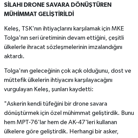
SİLAHI DRONE SAVARA DÖNÜŞTÜREN
MÜHİMMAT GELİŞTİRİLDİ
Keleş, TSK'nın ihtiyaçlarını karşılamak için MKE
Tolga'nın seri üretiminin devam ettiğini, çeşitli
ülkelerle ihracat sözleşmelerinin imzalandığını
aktardı.
Tolga'nın geleceğinin çok açık olduğunu, dost ve
müttefik ülkelerin ihtiyacını karşılayacağını
vurgulayan Keleş, şunları kaydetti:
"Askerin kendi tüfeğini bir drone savara
dönüştürmek için özel mühimmat geliştirdik. Bunu
hem MPT-76'lar hem de AK-47'leri kullanan
ülkelere göre geliştirdik. Herhangi bir asker,