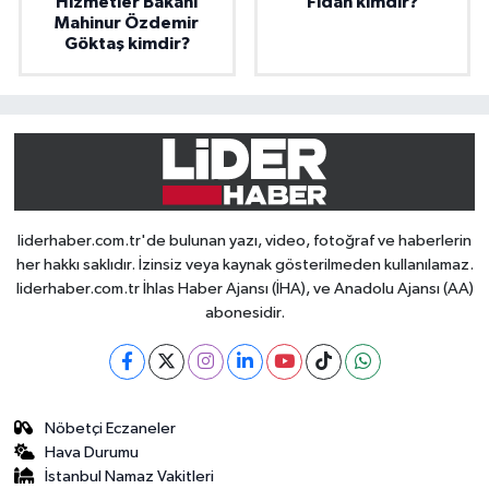
Hizmetler Bakanı
Fidan kimdir?
Mahinur Özdemir
Göktaş kimdir?
liderhaber.com.tr'de bulunan yazı, video, fotoğraf ve haberlerin
her hakkı saklıdır. İzinsiz veya kaynak gösterilmeden kullanılamaz.
liderhaber.com.tr İhlas Haber Ajansı (İHA), ve Anadolu Ajansı (AA)
abonesidir.
Nöbetçi Eczaneler
Hava Durumu
İstanbul Namaz Vakitleri