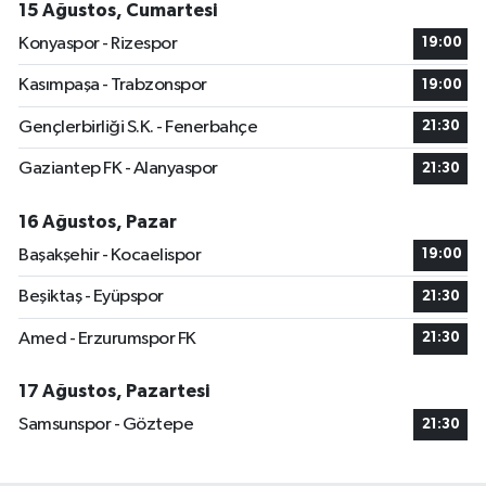
15 Ağustos, Cumartesi
Konyaspor - Rizespor
19:00
Kasımpaşa - Trabzonspor
19:00
Gençlerbirliği S.K. - Fenerbahçe
21:30
Gaziantep FK - Alanyaspor
21:30
16 Ağustos, Pazar
Başakşehir - Kocaelispor
19:00
Beşiktaş - Eyüpspor
21:30
Amed - Erzurumspor FK
21:30
17 Ağustos, Pazartesi
Samsunspor - Göztepe
21:30