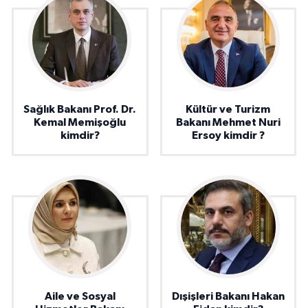
Sağlık Bakanı Prof. Dr.
Kültür ve Turizm
Kemal Memişoğlu
Bakanı Mehmet Nuri
kimdir?
Ersoy kimdir ?
Aile ve Sosyal
Dışişleri Bakanı Hakan