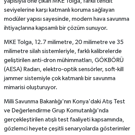
yapısıyla öne çıkan MKE Tolga, farklı tehdit
seviyelerine karşı katmanlı koruma sağlayan
modüler yapısı sayesinde, modern hava savunma
ihtiyaçlarına kapsamlı bir çözüm sunuyor.
MKE Tolga, 12.7 milimetre, 20 milimetre ve 35
milimetre silah sistemleriyle, farklı kalibrelerde
geliştirilen anti-dron mühimmatları, GÖKBÖRÜ
(AESA) Radarı, elektro-optik sensörler, soft-kill
jammer sistemiyle çok katmanlı bir savunma
mimarisi oluşturuyor.
Milli Savunma Bakanlığı'nın Konya'daki Atış Test
ve Değerlendirme Grup Komutanlığı'nda
gerçekleştirilen atışlı test faaliyeti kapsamında,
gözlemci heyete çeşitli senaryolarda gösterimler