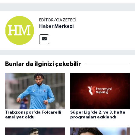
EDITÖR/GAZETECI
Haber Merkezi
Bunlar da ilginizi çekebilir
Trabzonspor'da Folcarelli
Süper Lig'de 2. ve 3. hafta
ameliyat oldu
programları açıklandı