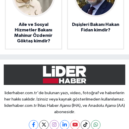
Aile ve Sosyal
Dışişleri Bakanı Hakan
Hizmetler Bakanı
Fidan kimdir?
Mahinur Özdemir
Göktaş kimdir?
liderhaber.com.tr'de bulunan yazı, video, fotoğraf ve haberlerin
her hakkı saklıdır. İzinsiz veya kaynak gösterilmeden kullanılamaz.
liderhaber.com.tr İhlas Haber Ajansı (İHA), ve Anadolu Ajansı (AA)
abonesidir.