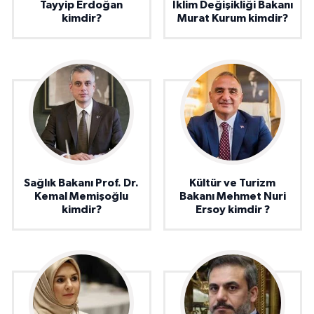
Tayyip Erdoğan
İklim Değişikliği Bakanı
kimdir?
Murat Kurum kimdir?
Sağlık Bakanı Prof. Dr.
Kültür ve Turizm
Kemal Memişoğlu
Bakanı Mehmet Nuri
kimdir?
Ersoy kimdir ?