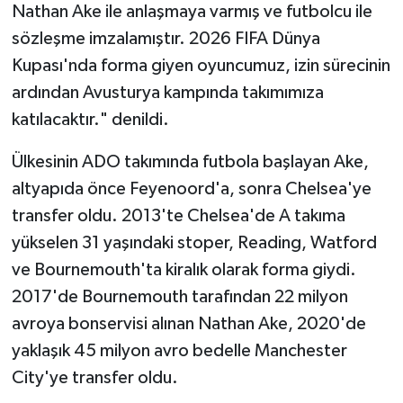
Nathan Ake ile anlaşmaya varmış ve futbolcu ile
sözleşme imzalamıştır. 2026 FIFA Dünya
Kupası'nda forma giyen oyuncumuz, izin sürecinin
ardından Avusturya kampında takımımıza
katılacaktır." denildi.
Ülkesinin ADO takımında futbola başlayan Ake,
altyapıda önce Feyenoord'a, sonra Chelsea'ye
transfer oldu. 2013'te Chelsea'de A takıma
yükselen 31 yaşındaki stoper, Reading, Watford
ve Bournemouth'ta kiralık olarak forma giydi.
2017'de Bournemouth tarafından 22 milyon
avroya bonservisi alınan Nathan Ake, 2020'de
yaklaşık 45 milyon avro bedelle Manchester
City'ye transfer oldu.