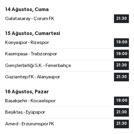
14 Ağustos, Cuma
Galatasaray - Çorum FK
21:30
15 Ağustos, Cumartesi
Konyaspor - Rizespor
19:00
Kasımpaşa - Trabzonspor
19:00
Gençlerbirliği S.K. - Fenerbahçe
21:30
Gaziantep FK - Alanyaspor
21:30
16 Ağustos, Pazar
Başakşehir - Kocaelispor
19:00
Beşiktaş - Eyüpspor
21:30
Amed - Erzurumspor FK
21:30