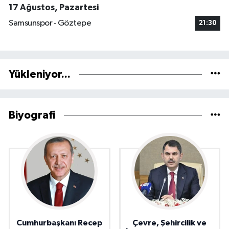
17 Ağustos, Pazartesi
Samsunspor - Göztepe
21:30
Yükleniyor...
Biyografi
Cumhurbaşkanı Recep
Çevre, Şehircilik ve