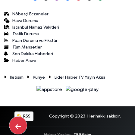
Nöbetçi Eczaneler
Hava Durumu
İstanbul Namaz Vakitleri
Trafik Durumu
Puan Durumu ve Fikstür
Tüm Manşetler
Son Dakika Haberleri
Haber Arşivi
İletişim
Künye
Lider Haber TV Yayın Akışı
RSS
Copyright © 2023. Her hakkı saklıdır.
Haber Yazılımı:
TE Bilişim