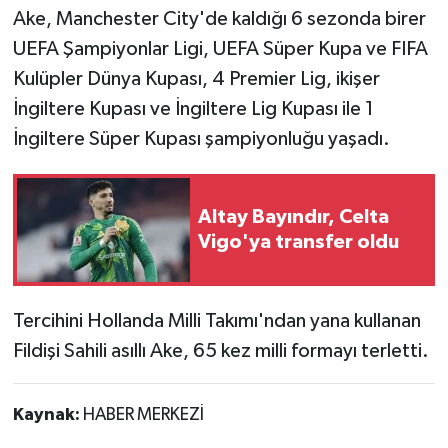
Ake, Manchester City'de kaldığı 6 sezonda birer
UEFA Şampiyonlar Ligi, UEFA Süper Kupa ve FIFA
Kulüpler Dünya Kupası, 4 Premier Lig, ikişer
İngiltere Kupası ve İngiltere Lig Kupası ile 1
İngiltere Süper Kupası şampiyonluğu yaşadı.
Altay Bayındır, Celta
Vigo'ya transfer oldu
Tercihini Hollanda Milli Takımı'ndan yana kullanan
Fildişi Sahili asıllı Ake, 65 kez milli formayı terletti.
Kaynak:
HABER MERKEZİ