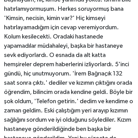
hatırlamıyormuşum. Herkes soruyormuş bana
'Kimsin, necisin, kimin var?' Hiç kimseyi
hatırlayamadığım için cevap veremiyordum.
Kolum kesilecekti. Oradaki hastanede
yapamadılar müdahaleyi, başka bir hastaneye
sevk ediyorlardı. O esnada da alt katta
hemşireler deprem haberlerini izliyorlardı. 5'inci
gündü, hiç unutmuyorum. 'İrem Bağrıaçık 132
saat sonra çıktı.' dediler ve kızımın çıktığını orada
öğrendim, bilincim orada kendine geldi. Böyle bir
şok oldum, 'Telefon getirin.' dedim ve kendime o
zaman geldim. Eski çalıştığım yeri arayıp kızımın
sağlığını sordum ve iyi olduğunu söylediler. Kızım
hastaneye gönderildiğinde ben başka bir