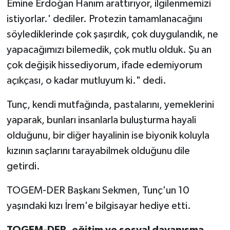
Emine Erdoğan Hanım arattırıyor, ilgilenmemizi
istiyorlar.' dediler. Protezin tamamlanacağını
söylediklerinde çok şaşırdık, çok duygulandık, ne
yapacağımızı bilemedik, çok mutlu olduk. Şu an
çok değişik hissediyorum, ifade edemiyorum
açıkçası, o kadar mutluyum ki." dedi.
Tunç, kendi mutfağında, pastalarını, yemeklerini
yaparak, bunları insanlarla buluşturma hayali
olduğunu, bir diğer hayalinin ise biyonik koluyla
kızının saçlarını tarayabilmek olduğunu dile
getirdi.
TOGEM-DER Başkanı Sekmen, Tunç'un 10
yaşındaki kızı İrem'e bilgisayar hediye etti.
TOGEM-DER, eğitim ve sosyal dayanışma