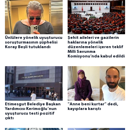
Ünlülere yönelik uyuşturucu
Şehit aileleri ve gazilerin
soruşturmasının şüphelisi
haklarına yönelik
Koray Beşli tutuklandı
düzenlemeleri içeren teklif
Milli Savunma
Komisyonu’nda kabul edildi
Etimesgut Belediye Başkan
"Anne beni kurtar" dedi,
Yardımcısı Kerimoğlu'nun
kayıplara karıştı
uyuşturucu testi pozitif
çıktı