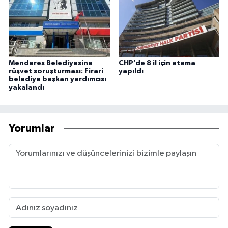
Menderes Belediyesine
CHP’de 8 il için atama
rüşvet soruşturması: Firari
yapıldı
belediye başkan yardımcısı
yakalandı
Yorumlar