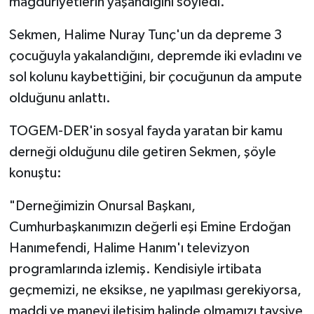
mağduriyetlerin yaşandığını söyledi.
Sekmen, Halime Nuray Tunç'un da depreme 3
çocuğuyla yakalandığını, depremde iki evladını ve
sol kolunu kaybettiğini, bir çocuğunun da ampute
olduğunu anlattı.
TOGEM-DER'in sosyal fayda yaratan bir kamu
derneği olduğunu dile getiren Sekmen, şöyle
konuştu:
"Derneğimizin Onursal Başkanı,
Cumhurbaşkanımızın değerli eşi Emine Erdoğan
Hanımefendi, Halime Hanım'ı televizyon
programlarında izlemiş. Kendisiyle irtibata
geçmemizi, ne eksikse, ne yapılması gerekiyorsa,
maddi ve manevi iletişim halinde olmamızı tavsiye