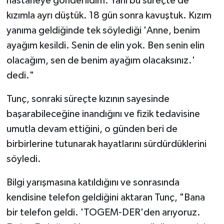
hastaneye gönderildim. Yani bu süreçte de
kızımla ayrı düştük. 18 gün sonra kavuştuk. Kızım
yanıma geldiğinde tek söylediği 'Anne, benim
ayağım kesildi. Senin de elin yok. Ben senin elin
olacağım, sen de benim ayağım olacaksınız.'
dedi."
Tunç, sonraki süreçte kızının sayesinde
başarabileceğine inandığını ve fizik tedavisine
umutla devam ettiğini, o günden beri de
birbirlerine tutunarak hayatlarını sürdürdüklerini
söyledi.
Bilgi yarışmasına katıldığını ve sonrasında
kendisine telefon geldiğini aktaran Tunç, "Bana
bir telefon geldi. 'TOGEM-DER'den arıyoruz.