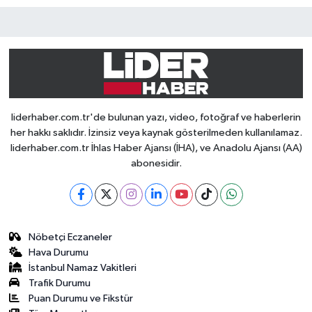
liderhaber.com.tr'de bulunan yazı, video, fotoğraf ve haberlerin
her hakkı saklıdır. İzinsiz veya kaynak gösterilmeden kullanılamaz.
liderhaber.com.tr İhlas Haber Ajansı (İHA), ve Anadolu Ajansı (AA)
abonesidir.
Nöbetçi Eczaneler
Hava Durumu
İstanbul Namaz Vakitleri
Trafik Durumu
Puan Durumu ve Fikstür