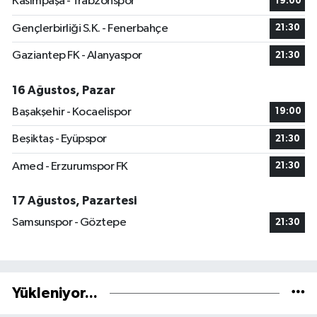
Kasımpaşa - Trabzonspor
19:00
Gençlerbirliği S.K. - Fenerbahçe
21:30
Gaziantep FK - Alanyaspor
21:30
16 Ağustos, Pazar
Başakşehir - Kocaelispor
19:00
Beşiktaş - Eyüpspor
21:30
Amed - Erzurumspor FK
21:30
17 Ağustos, Pazartesi
Samsunspor - Göztepe
21:30
Yükleniyor...