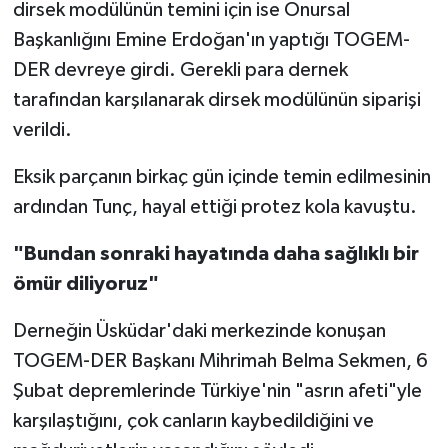
dirsek modülünün temini için ise Onursal
Başkanlığını Emine Erdoğan'ın yaptığı TOGEM-
DER devreye girdi. Gerekli para dernek
tarafından karşılanarak dirsek modülünün siparişi
verildi.
Eksik parçanın birkaç gün içinde temin edilmesinin
ardından Tunç, hayal ettiği protez kola kavuştu.
"Bundan sonraki hayatında daha sağlıklı bir
ömür diliyoruz"
Derneğin Üsküdar'daki merkezinde konuşan
TOGEM-DER Başkanı Mihrimah Belma Sekmen, 6
Şubat depremlerinde Türkiye'nin "asrın afeti"yle
karşılaştığını, çok canların kaybedildiğini ve