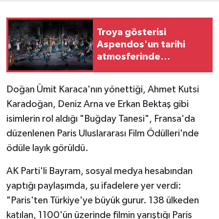
Troya gösterisi
Aspendos'un tarihi
atmosferinde
sanatseverlerle buluştu
Doğan Ümit Karaca'nın yönettiği, Ahmet Kutsi
Karadoğan, Deniz Arna ve Erkan Bektaş gibi
isimlerin rol aldığı "Buğday Tanesi", Fransa'da
düzenlenen Paris Uluslararası Film Ödülleri'nde
ödüle layık görüldü.
AK Parti'li Bayram, sosyal medya hesabından
yaptığı paylaşımda, şu ifadelere yer verdi:
"Paris'ten Türkiye'ye büyük gurur. 138 ülkeden
katılan, 1100'ün üzerinde filmin yarıştığı Paris