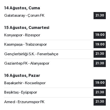
14 Ağustos, Cuma
Galatasaray - Çorum FK
21:30
15 Ağustos, Cumartesi
Konyaspor - Rizespor
19:00
Kasımpaşa - Trabzonspor
19:00
Gençlerbirliği S.K. - Fenerbahçe
21:30
Gaziantep FK - Alanyaspor
21:30
16 Ağustos, Pazar
Başakşehir - Kocaelispor
19:00
Beşiktaş - Eyüpspor
21:30
Amed - Erzurumspor FK
21:30