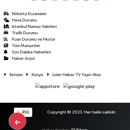
Nöbetçi Eczaneler
Hava Durumu
İstanbul Namaz Vakitleri
Trafik Durumu
Puan Durumu ve Fikstür
Tüm Manşetler
Son Dakika Haberleri
Haber Arşivi
İletişim
Künye
Lider Haber TV Yayın Akışı
RSS
Copyright © 2023. Her hakkı saklıdır.