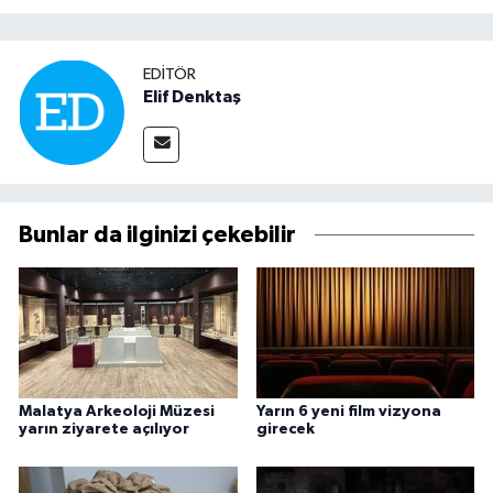
EDITÖR
Elif Denktaş
Bunlar da ilginizi çekebilir
Malatya Arkeoloji Müzesi
Yarın 6 yeni film vizyona
yarın ziyarete açılıyor
girecek