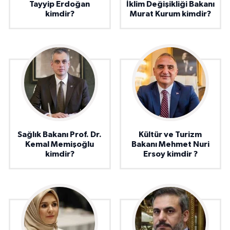
Tayyip Erdoğan
İklim Değişikliği Bakanı
kimdir?
Murat Kurum kimdir?
Sağlık Bakanı Prof. Dr.
Kültür ve Turizm
Kemal Memişoğlu
Bakanı Mehmet Nuri
kimdir?
Ersoy kimdir ?