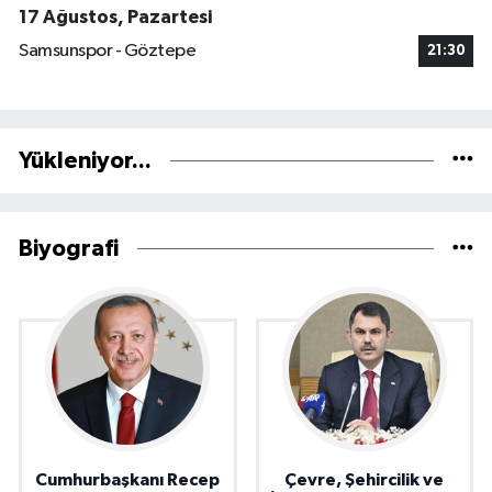
17 Ağustos, Pazartesi
Samsunspor - Göztepe
21:30
Yükleniyor...
Biyografi
Cumhurbaşkanı Recep
Çevre, Şehircilik ve