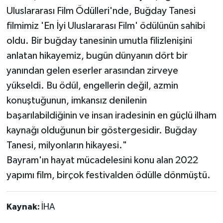
Uluslararası Film Ödülleri'nde, Buğday Tanesi
filmimiz 'En İyi Uluslararası Film' ödülünün sahibi
oldu. Bir buğday tanesinin umutla filizlenişini
anlatan hikayemiz, bugün dünyanın dört bir
yanından gelen eserler arasından zirveye
yükseldi. Bu ödül, engellerin değil, azmin
konuştuğunun, imkansız denilenin
başarılabildiğinin ve insan iradesinin en güçlü ilham
kaynağı olduğunun bir göstergesidir. Buğday
Tanesi, milyonların hikayesi."
Bayram'ın hayat mücadelesini konu alan 2022
yapımı film, birçok festivalden ödülle dönmüştü.
Kaynak:
İHA