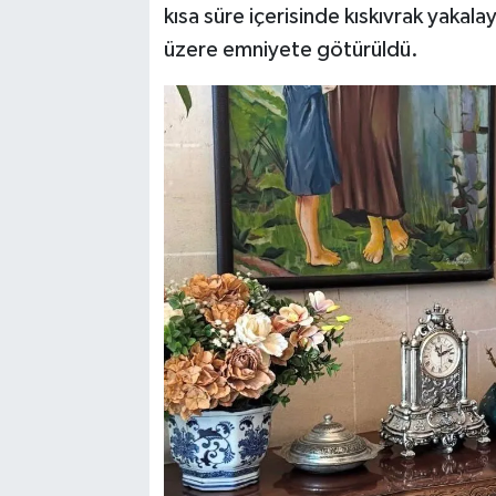
kısa süre içerisinde kıskıvrak yakal
üzere emniyete götürüldü.