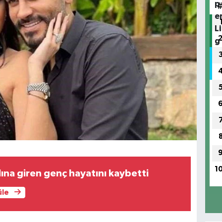
1
ına giren genç hayatını kaybetti
üle