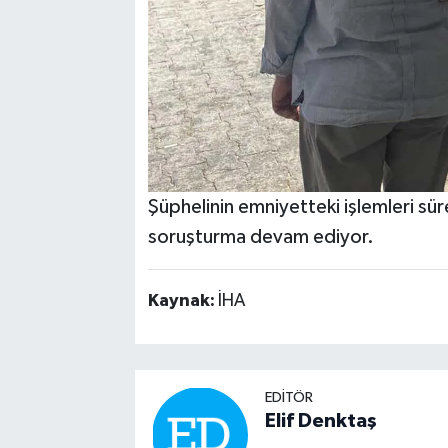
Şüphelinin emniyetteki işlemleri süre
soruşturma devam ediyor.
Kaynak:
İHA
EDITÖR
Elif Denktaş