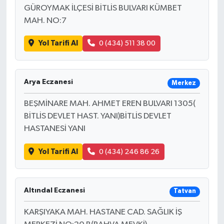
GÜROYMAK İLÇESİ BİTLİS BULVARI KÜMBET
MAH. NO:7
Yol Tarifi Al
0 (434) 511 38 00
Arya Eczanesi
Merkez
BEŞMİNARE MAH. AHMET EREN BULVARI 1305(
BİTLİS DEVLET HAST. YANI)BİTLİS DEVLET
HASTANESİ YANI
Yol Tarifi Al
0 (434) 246 86 26
Altındal Eczanesi
Tatvan
KARŞIYAKA MAH. HASTANE CAD. SAĞLIK İŞ