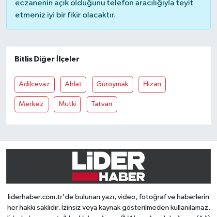
eczanenin açık olduğunu telefon aracılığıyla teyit
etmeniz iyi bir fikir olacaktır.
Bitlis Diğer İlçeler
Adilcevaz
Ahlat
Güroymak
Hizan
Merkez
Mutki
Tatvan
liderhaber.com.tr'de bulunan yazı, video, fotoğraf ve haberlerin
her hakkı saklıdır. İzinsiz veya kaynak gösterilmeden kullanılamaz.